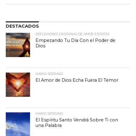
DESTACADOS
REFLEXIONES CRISTIANAS DE AMOR ESCRITAS
Empezando Tu Día Con el Poder de
Dios
MARIO SERRANO
El Amor de Dios Echa Fuera El Temor
MARIO SERRANO
El Espíritu Santo Vendrá Sobre Ti con
una Palabra