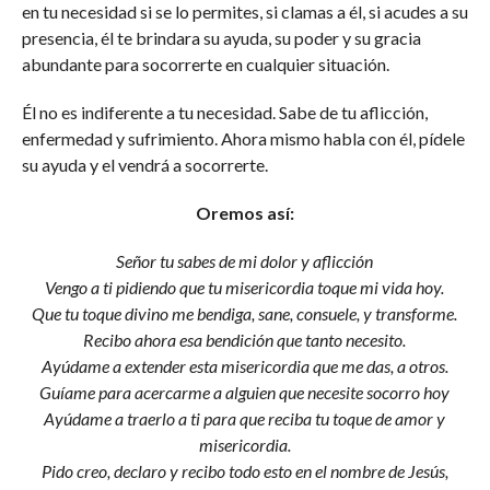
en tu necesidad si se lo permites, si clamas a él, si acudes a su
presencia, él te brindara su ayuda, su poder y su gracia
abundante para socorrerte en cualquier situación.
Él no es indiferente a tu necesidad. Sabe de tu aflicción,
enfermedad y sufrimiento. Ahora mismo habla con él, pídele
su ayuda y el vendrá a socorrerte.
Oremos así:
Señor tu sabes de mi dolor y aflicción
Vengo a ti pidiendo que tu misericordia toque mi vida hoy.
Que tu toque divino me bendiga, sane, consuele, y transforme.
Recibo ahora esa bendición que tanto necesito.
Ayúdame a extender esta misericordia que me das, a otros.
Guíame para acercarme a alguien que necesite socorro hoy
Ayúdame a traerlo a ti para que reciba tu toque de amor y
misericordia.
Pido creo, declaro y recibo todo esto en el nombre de Jesús,