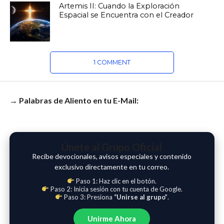
Artemis II: Cuando la Exploración
Espacial se Encuentra con el Creador
1 COMMENT
→ Palabras de Aliento en tu E-Mail:
Únete al Grupo Oficial
Recibe devocionales, avisos especiales y contenido
exclusivo directamente en tu correo.
Paso 1: Haz clic en el botón.
Paso 2: Inicia sesión con tu cuenta de Google.
Paso 3: Presiona
“Unirse al grupo”
.
Unirme Ahora