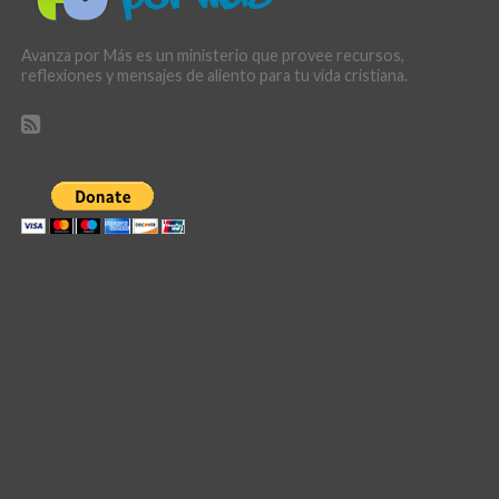
Avanza por Más es un ministerio que provee recursos,
reflexiones y mensajes de aliento para tu vida cristiana.