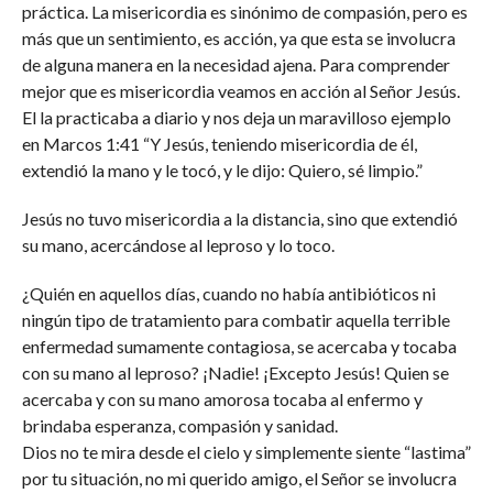
práctica. La misericordia es sinónimo de compasión, pero es
más que un sentimiento, es acción, ya que esta se involucra
de alguna manera en la necesidad ajena. Para comprender
mejor que es misericordia veamos en acción al Señor Jesús.
El la practicaba a diario y nos deja un maravilloso ejemplo
en Marcos 1:41 “Y Jesús, teniendo misericordia de él,
extendió la mano y le tocó, y le dijo: Quiero, sé limpio.”
Jesús no tuvo misericordia a la distancia, sino que extendió
su mano, acercándose al leproso y lo toco.
¿Quién en aquellos días, cuando no había antibióticos ni
ningún tipo de tratamiento para combatir aquella terrible
enfermedad sumamente contagiosa, se acercaba y tocaba
con su mano al leproso? ¡Nadie! ¡Excepto Jesús! Quien se
acercaba y con su mano amorosa tocaba al enfermo y
brindaba esperanza, compasión y sanidad.
Dios no te mira desde el cielo y simplemente siente “lastima”
por tu situación, no mi querido amigo, el Señor se involucra