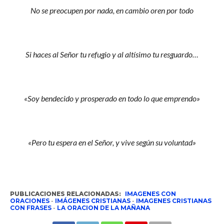
No se preocupen por nada, en cambio oren por todo
Si haces al Señor tu refugio y al altísimo tu resguardo…
«Soy bendecido y prosperado en todo lo que emprendo»
«Pero tu espera en el Señor, y vive según su voluntad»
PUBLICACIONES RELACIONADAS:
IMAGENES CON
ORACIONES
-
IMÁGENES CRISTIANAS
-
IMAGENES CRISTIANAS
CON FRASES
-
LA ORACION DE LA MAÑANA