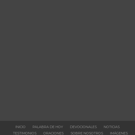
INICIO
PALABRA DE HOY
DEVOCIONALES
NOTICIAS
TESTIMONIOS
ORACIONES
SOBRE NOSOTROS
IMÁGENES