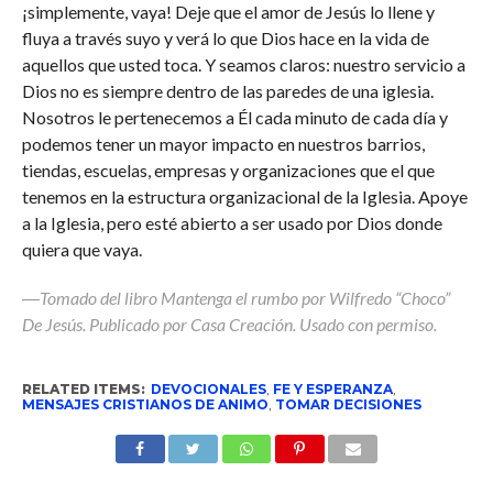
¡simplemente, vaya! Deje que el amor de Jesús lo llene y
fluya a través suyo y verá lo que Dios hace en la vida de
aquellos que usted toca. Y seamos claros: nuestro servicio a
Dios no es siempre dentro de las paredes de una iglesia.
Nosotros le pertenecemos a Él cada minuto de cada día y
podemos tener un mayor impacto en nuestros barrios,
tiendas, escuelas, empresas y organizaciones que el que
tenemos en la estructura organizacional de la Iglesia. Apoye
a la Iglesia, pero esté abierto a ser usado por Dios donde
quiera que vaya.
―Tomado del libro Mantenga el rumbo por Wilfredo “Choco”
De Jesús. Publicado por Casa Creación. Usado con permiso.
RELATED ITEMS:
DEVOCIONALES
,
FE Y ESPERANZA
,
MENSAJES CRISTIANOS DE ANIMO
,
TOMAR DECISIONES