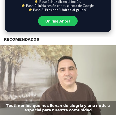
Paso 1: Haz clic en el botón.
Paso 2: Inicia sesión con tu cuenta de Google.
Paso 3: Presiona
“Unirse al grupo”
.
Unirme Ahora
RECOMENDADOS
Testimonios que nos llenan de alegría y una noticia
especial para nuestra comunidad