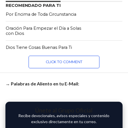
RECOMENDADO PARA TI
Por Encima de Toda Circunstancia
Oración Para Empezar el Día a Solas
con Dios
Dios Tiene Cosas Buenas Para Ti
CLICK TO COMMENT
→ Palabras de Aliento en tu E-Mail:
Únete al Grupo Oficial
Recibe devocionales, avisos especiales y contenido
exclusivo directamente en tu correo.