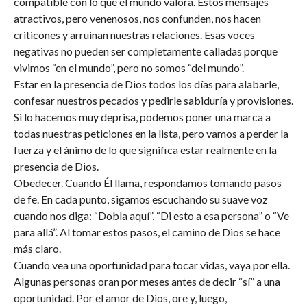
compatible con lo que el mundo valora. Estos mensajes
atractivos, pero venenosos, nos confunden, nos hacen
criticones y arruinan nuestras relaciones. Esas voces
negativas no pueden ser completamente calladas porque
vivimos “en el mundo”, pero no somos “del mundo”.
Estar en la presencia de Dios todos los días para alabarle,
confesar nuestros pecados y pedirle sabiduría y provisiones.
Si lo hacemos muy deprisa, podemos poner una marca a
todas nuestras peticiones en la lista, pero vamos a perder la
fuerza y ​​el ánimo de lo que significa estar realmente en la
presencia de Dios.
Obedecer. Cuando Él llama, respondamos tomando pasos
de fe. En cada punto, sigamos escuchando su suave voz
cuando nos diga: “Dobla aquí”, “Di esto a esa persona” o “Ve
para allá”. Al tomar estos pasos, el camino de Dios se hace
más claro.
Cuando vea una oportunidad para tocar vidas, vaya por ella.
Algunas personas oran por meses antes de decir “sí” a una
oportunidad. Por el amor de Dios, ore y, luego,