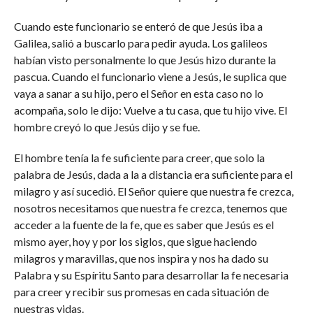
Cuando este funcionario se enteró de que Jesús iba a
Galilea, salió a buscarlo para pedir ayuda. Los galileos
habían visto personalmente lo que Jesús hizo durante la
pascua. Cuando el funcionario viene a Jesús, le suplica que
vaya a sanar a su hijo, pero el Señor en esta caso no lo
acompaña, solo le dijo: Vuelve a tu casa, que tu hijo vive. El
hombre creyó lo que Jesús dijo y se fue.
El hombre tenía la fe suficiente para creer, que solo la
palabra de Jesús, dada a la a distancia era suficiente para el
milagro y así sucedió. El Señor quiere que nuestra fe crezca,
nosotros necesitamos que nuestra fe crezca, tenemos que
acceder a la fuente de la fe, que es saber que Jesús es el
mismo ayer, hoy y por los siglos, que sigue haciendo
milagros y maravillas, que nos inspira y nos ha dado su
Palabra y su Espíritu Santo para desarrollar la fe necesaria
para creer y recibir sus promesas en cada situación de
nuestras vidas.