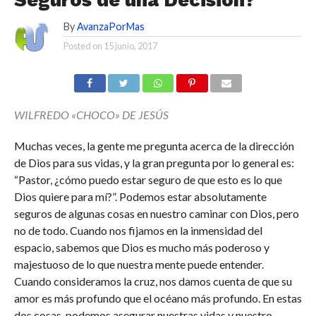
Seguros de una Decisión?
By
AvanzaPorMas
Posted on
15 junio, 2017
WILFREDO «CHOCO» DE JESÚS
Muchas veces, la gente me pregunta acerca de la dirección
de Dios para sus vidas, y la gran pregunta por lo general es:
“Pastor, ¿cómo puedo estar seguro de que esto es lo que
Dios quiere para mí?”. Podemos estar absolutamente
seguros de algunas cosas en nuestro caminar con Dios, pero
no de todo. Cuando nos fijamos en la inmensidad del
espacio, sabemos que Dios es mucho más poderoso y
majestuoso de lo que nuestra mente puede entender.
Cuando consideramos la cruz, nos damos cuenta de que su
amor es más profundo que el océano más profundo. En estas
dos cosas, podemos asegurar nuestras vidas y nuestro