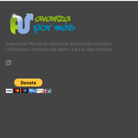
Avanza por Más es un ministerio que provee recursos,
reflexiones y mensajes de aliento para tu vida cristiana.