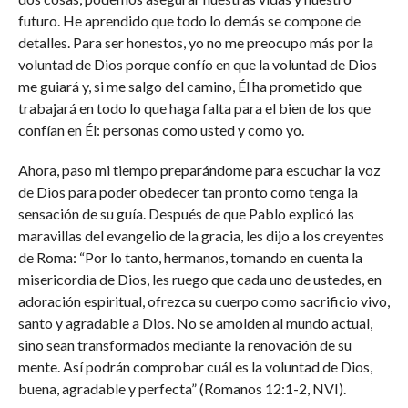
futuro. He aprendido que todo lo demás se compone de
detalles. Para ser honestos, yo no me preocupo más por la
voluntad de Dios porque confío en que la voluntad de Dios
me guiará y, si me salgo del camino, Él ha prometido que
trabajará en todo lo que haga falta para el bien de los que
confían en Él: personas como usted y como yo.
Ahora, paso mi tiempo preparándome para escuchar la voz
de Dios para poder obedecer tan pronto como tenga la
sensación de su guía. Después de que Pablo explicó las
maravillas del evangelio de la gracia, les dijo a los creyentes
de Roma: “Por lo tanto, hermanos, tomando en cuenta la
misericordia de Dios, les ruego que cada uno de ustedes, en
adoración espiritual, ofrezca su cuerpo como sacrificio vivo,
santo y agradable a Dios. No se amolden al mundo actual,
sino sean transformados mediante la renovación de su
mente. Así podrán comprobar cuál es la voluntad de Dios,
buena, agradable y perfecta” (Romanos 12:1-2, NVI).