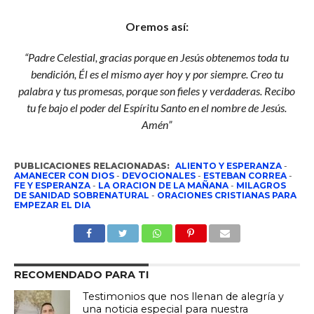
Oremos así:
“Padre Celestial, gracias porque en Jesús obtenemos toda tu
bendición, Él es el mismo ayer hoy y por siempre. Creo tu
palabra y tus promesas, porque son fieles y verdaderas. Recibo
tu fe bajo el poder del Espíritu Santo en el nombre de Jesús.
Amén”
PUBLICACIONES RELACIONADAS:
ALIENTO Y ESPERANZA
-
AMANECER CON DIOS
-
DEVOCIONALES
-
ESTEBAN CORREA
-
FE Y ESPERANZA
-
LA ORACION DE LA MAÑANA
-
MILAGROS
DE SANIDAD SOBRENATURAL
-
ORACIONES CRISTIANAS PARA
EMPEZAR EL DIA
RECOMENDADO PARA TI
Testimonios que nos llenan de alegría y
una noticia especial para nuestra