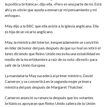
la política británica», dijo ella. «Pero es una parte de mí. Está
ahí y es obvio que ayuda a enmarcar mi pensamiento y mi
enfoque».
May dijo a la BBC que ella asiste a la iglesia anglicana. Ella
es hija de un vicario anglicano.
May, la ministra del Interior, inesperadamente se convirtió
en líder de honor del país después de que su rival se retiró el
lunes diciendo que Reino Unido necesita una estabilidad en
medio de la incertidumbre a raíz de su voto «Brexit» para
salir de la Unión Europea.
La mandataria May sucederá al primer ministro, David
Cameron, y se convertirá en la segunda mujer primera
ministra del país después de Margaret Thatcher.
Cameron anunció su renuncia después que los votantes
británicos apoyaran que Reino Unido saliera de la Unión