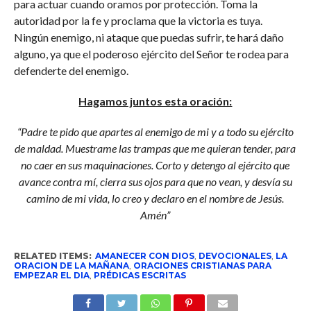
para actuar cuando oramos por protección. Toma la
autoridad por la fe y proclama que la victoria es tuya.
Ningún enemigo, ni ataque que puedas sufrir, te hará daño
alguno, ya que el poderoso ejército del Señor te rodea para
defenderte del enemigo.
Hagamos juntos esta oración:
“Padre te pido que apartes al enemigo de mi y a todo su ejército
de maldad. Muestrame las trampas que me quieran tender, para
no caer en sus maquinaciones. Corto y detengo al ejército que
avance contra mí, cierra sus ojos para que no vean, y desvía su
camino de mi vida, lo creo y declaro en el nombre de Jesús.
Amén”
RELATED ITEMS:
AMANECER CON DIOS
,
DEVOCIONALES
,
LA
ORACION DE LA MAÑANA
,
ORACIONES CRISTIANAS PARA
EMPEZAR EL DIA
,
PRÉDICAS ESCRITAS