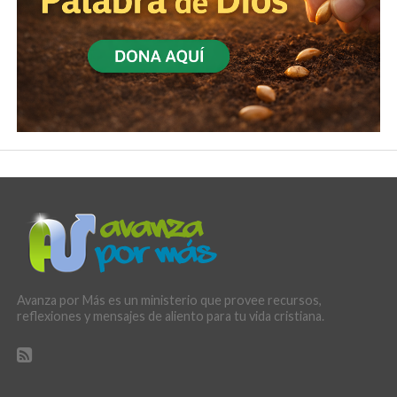
Avanza por Más es un ministerio que provee recursos,
reflexiones y mensajes de aliento para tu vida cristiana.