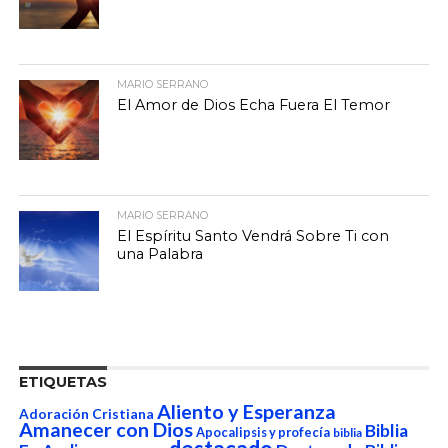
MARIO SERRANO
El Amor de Dios Echa Fuera El Temor
MARIO SERRANO
El Espíritu Santo Vendrá Sobre Ti con
una Palabra
ETIQUETAS
Aliento y Esperanza
Adoración Cristiana
Amanecer con Dios
Biblia
Apocalipsis y profecía
biblia