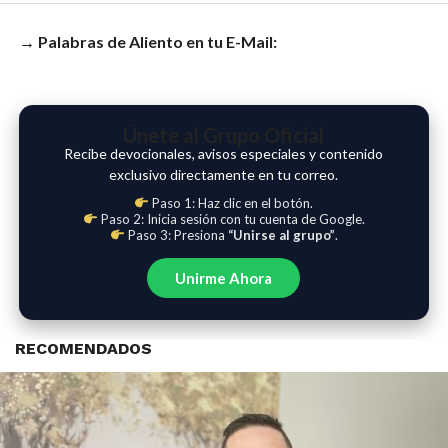
→ Palabras de Aliento en tu E-Mail:
Únete al Grupo Oficial
Recibe devocionales, avisos especiales y contenido
exclusivo directamente en tu correo.
Paso 1: Haz clic en el botón.
Paso 2: Inicia sesión con tu cuenta de Google.
Paso 3: Presiona
“Unirse al grupo”
.
Unirme Ahora
RECOMENDADOS