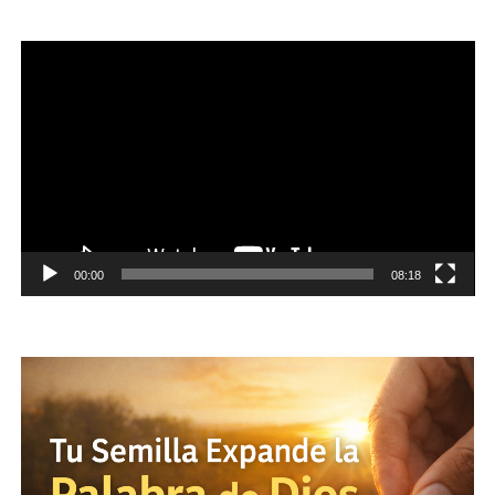
Reproductor
de
vídeo
00:00
08:18