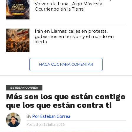
Volver a la Luna… Algo Más Está
Ocurriendo en la Tierra
Irán en Llamas: calles en protesta,
gobiernos en tensión y el mundo en
alerta
HAGA CLIC PARA COMENTAR
ESTEBAN CORREA
Más son los que están contigo
que los que están contra ti
By
Por Esteban Correa
Posted on
12 julio, 2016