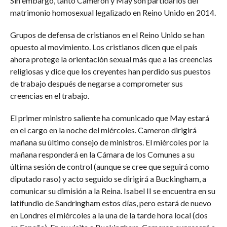
Sin embargo, tanto Cameron y May son partidarios del
matrimonio homosexual legalizado en Reino Unido en 2014.
Grupos de defensa de cristianos en el Reino Unido se han
opuesto al movimiento. Los cristianos dicen que el país
ahora protege la orientación sexual más que a las creencias
religiosas y dice que los creyentes han perdido sus puestos
de trabajo después de negarse a comprometer sus
creencias en el trabajo.
El primer ministro saliente ha comunicado que May estará
en el cargo en la noche del miércoles. Cameron dirigirá
mañana su último consejo de ministros. El miércoles por la
mañana responderá en la Cámara de los Comunes a su
última sesión de control (aunque se cree que seguirá como
diputado raso) y acto seguido se dirigirá a Buckingham, a
comunicar su dimisión a la Reina. Isabel II se encuentra en su
latifundio de Sandringham estos días, pero estará de nuevo
en Londres el miércoles a la una de la tarde hora local (dos