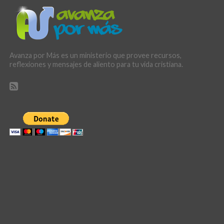
Avanza por Más es un ministerio que provee recursos,
reflexiones y mensajes de aliento para tu vida cristiana.