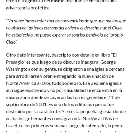
En otro fragmento del mismo discurso se encuentra una
advertencia profética
:
“No deberíamos estar menos convencidos de que una nación que
no observa las leyes eternas del orden y el derecho que el Cielo
ha establecido, no puede esperar la sonrisa benévola del propio
Cielo”.
Otro dato interesante, descripto con detalle en libro “El
Presagio” es que luego de su discurso inaugural Goerge
Washington con su gente, se dirigieron a una iglesia cercana
para arrodillarse y orar, entregando la nueva nación de
Norte América al Dios todopoderoso. Esa pequeña iglesia
aún sigue existiendo y no por casualidad se encuentra en la
misma zona donde se cayeron las torres gemelas el 11 de
septiembre de 2001. Es uno de los edificios que no fue
destruido por la catástrofe. Y en esta pequeña iglesia, donde
un día los gobernantes consagraron la Nación al Dios de
Israel, en los primeras semanas luego del atentado, la gente