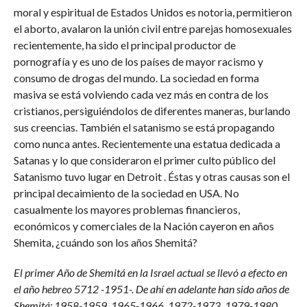
moral y espiritual de Estados Unidos es notoria, permitieron
el aborto, avalaron la unión civil entre parejas homosexuales
recientemente, ha sido el principal productor de
pornografía y es uno de los países de mayor racismo y
consumo de drogas del mundo. La sociedad en forma
masiva se está volviendo cada vez más en contra de los
cristianos, persiguiéndolos de diferentes maneras, burlando
sus creencias. También el satanismo se está propagando
como nunca antes. Recientemente una estatua dedicada a
Satanas y lo que consideraron el primer culto público del
Satanismo tuvo lugar en Detroit . Éstas y otras causas son el
principal decaimiento de la sociedad en USA. No
casualmente los mayores problemas financieros,
económicos y comerciales de la Nación cayeron en años
Shemita, ¿cuándo son los años Shemitá?
El primer Año de Shemitá en la Israel actual se llevó a efecto en
el año hebreo 5712 -1951-. De ahí en adelante han sido años de
Shemitá: 1958-1959, 1965-1966, 1972-1973, 1979-1980,