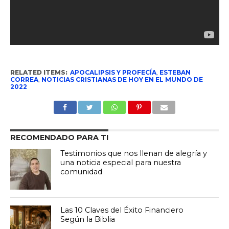
RELATED ITEMS:
APOCALIPSIS Y PROFECÍA
,
ESTEBAN
CORREA
,
NOTICIAS CRISTIANAS DE HOY EN EL MUNDO DE
2022
RECOMENDADO PARA TI
Testimonios que nos llenan de alegría y
una noticia especial para nuestra
comunidad
Las 10 Claves del Éxito Financiero
Según la Biblia