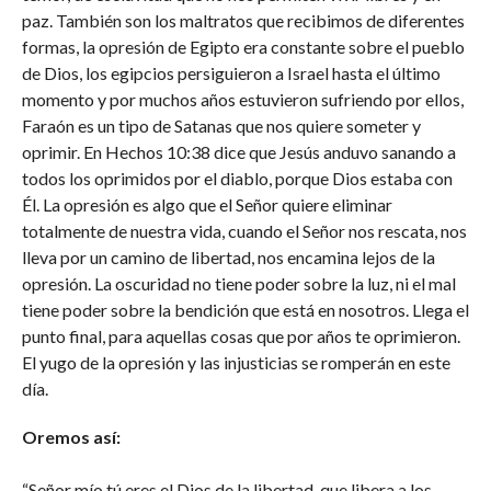
paz. También son los maltratos que recibimos de diferentes
formas, la opresión de Egipto era constante sobre el pueblo
de Dios, los egipcios persiguieron a Israel hasta el último
momento y por muchos años estuvieron sufriendo por ellos,
Faraón es un tipo de Satanas que nos quiere someter y
oprimir. En Hechos 10:38 dice que Jesús anduvo sanando a
todos los oprimidos por el diablo, porque Dios estaba con
Él. La opresión es algo que el Señor quiere eliminar
totalmente de nuestra vida, cuando el Señor nos rescata, nos
lleva por un camino de libertad, nos encamina lejos de la
opresión. La oscuridad no tiene poder sobre la luz, ni el mal
tiene poder sobre la bendición que está en nosotros. Llega el
punto final, para aquellas cosas que por años te oprimieron.
El yugo de la opresión y las injusticias se romperán en este
día.
Oremos así:
“Señor mío tú eres el Dios de la libertad, que libera a los