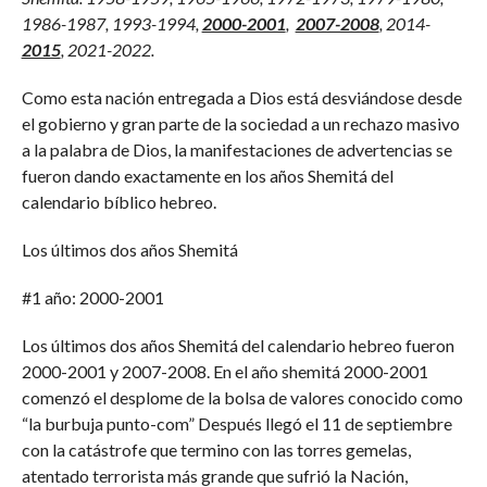
1986-1987, 1993-1994,
2000-2001
,
2007-2008
, 2014-
2015
, 2021-2022.
Como esta nación entregada a Dios está desviándose desde
el gobierno y gran parte de la sociedad a un rechazo masivo
a la palabra de Dios, la manifestaciones de advertencias se
fueron dando exactamente en los años Shemitá del
calendario bíblico hebreo.
Los últimos dos años Shemitá
#1 año: 2000-2001
Los últimos dos años Shemitá del calendario hebreo fueron
2000-2001 y 2007-2008. En el año shemitá 2000-2001
comenzó el desplome de la bolsa de valores conocido como
“la burbuja punto-com” Después llegó el 11 de septiembre
con la catástrofe que termino con las torres gemelas,
atentado terrorista más grande que sufrió la Nación,