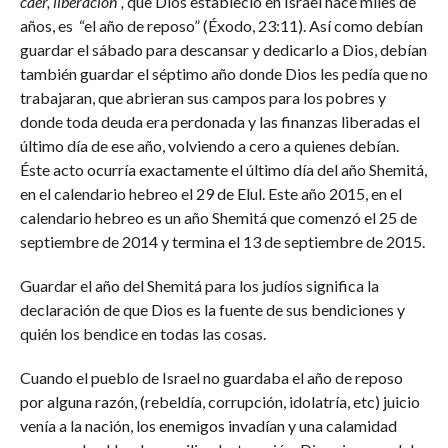
caer, liberación”,
que Dios estableció en Israel hace miles de
años, es “el año de reposo” (Éxodo, 23:11). Así como debían
guardar el sábado para descansar y dedicarlo a Dios, debían
también guardar el séptimo año donde Dios les pedía que no
trabajaran, que abrieran sus campos para los pobres y
donde toda deuda era perdonada y las finanzas liberadas el
último día de ese año, volviendo a cero a quienes debían.
Éste acto ocurría exactamente el último día del año Shemitá,
en el calendario hebreo el 29 de Elul. Este año 2015, en el
calendario hebreo es un año Shemitá que comenzó el 25 de
septiembre de 2014 y termina el 13 de septiembre de 2015.
Guardar el año del Shemitá para los judíos significa la
declaración de que Dios es la fuente de sus bendiciones y
quién los bendice en todas las cosas.
Cuando el pueblo de Israel no guardaba el año de reposo
por alguna razón, (rebeldía, corrupción, idolatría, etc) juicio
venía a la nación, los enemigos invadían y una calamidad