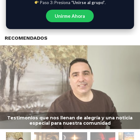
Paso 3: Presiona
“Unirse al grupo”
.
Unirme Ahora
RECOMENDADOS
Testimonios que nos llenan de alegría y una noticia
especial para nuestra comunidad