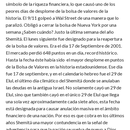
símbolo de la riqueza financiera, lo que causó uno de los
peores días de desplome de la bolsa de valores de la
historia. El 9/11 golpeó a Wal Street de una manera que lo
paralizó. Obligó a cerrar la bolsa de Nueva York por una
semana ¿Saben cuándo? Justo la última semana del año
Shemitá. El lunes siguiente fue designado para la reapertura
de la bolsa de valores. Era el día 17 de Septiembre de 2001.
El mercado perdió 648 puntos en un día, record histórico.
Hasta la fecha éste había sido el mayor desplome en puntos
de la Bolsa de Valores en la historia estadounidense. Ese día
fue 17 de septiembre, y en el calendario hebreo fue el 29 de
Elul, el último día climático del Shemitá donde se anulaban
las deudas en la antigua Israel. No solamente cayó un 29 de
Elul, sino que también cayó en el único 29 de Elul que llega
una sola vez aproximadamente cada siete años, esta fecha
está designada para causar anulación masiva en el ámbito
financiero de una nación. Por eso es que cobra en los últimos
años Shemitá una mayor contundencia en la señal de
advertencia para que la nación se vuelva de nuevo a Dios.