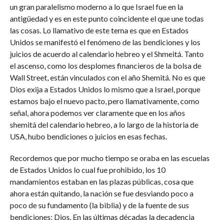
un gran paralelismo moderno a lo que Israel fue en la
antigüedad y es en este punto coincidente el que une todas
las cosas. Lo llamativo de este tema es que en Estados
Unidos se manifestó el fenómeno de las bendiciones y los
juicios de acuerdo al calendario hebreo y el Shmeitá. Tanto
el ascenso, como los desplomes financieros de la bolsa de
Wall Street, están vinculados con el año Shemitá. No es que
Dios exija a Estados Unidos lo mismo que a Israel, porque
estamos bajo el nuevo pacto, pero llamativamente, como
señal, ahora podemos ver claramente que en los años
shemitá del calendario hebreo, a lo largo de la historia de
USA, hubo bendiciones o juicios en esas fechas.
Recordemos que por mucho tiempo se oraba en las escuelas
de Estados Unidos lo cual fue prohibido, los 10
mandamientos estaban en las plazas públicas, cosa que
ahora están quitando, la nación se fue desviando poco a
poco de su fundamento (la biblia) y de la fuente de sus
bendiciones: Dios. En las últimas décadas la decadencia