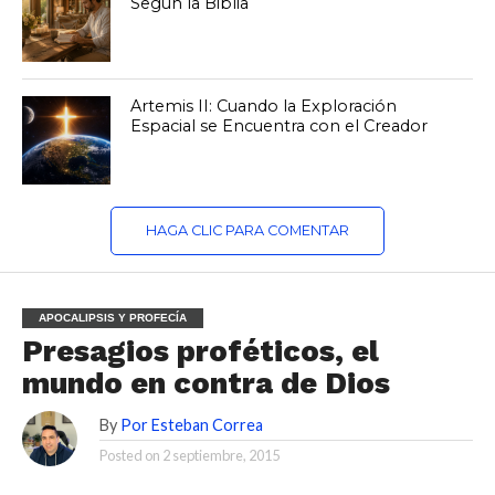
Según la Biblia
Artemis II: Cuando la Exploración
Espacial se Encuentra con el Creador
HAGA CLIC PARA COMENTAR
APOCALIPSIS Y PROFECÍA
Presagios proféticos, el
mundo en contra de Dios
By
Por Esteban Correa
Posted on
2 septiembre, 2015