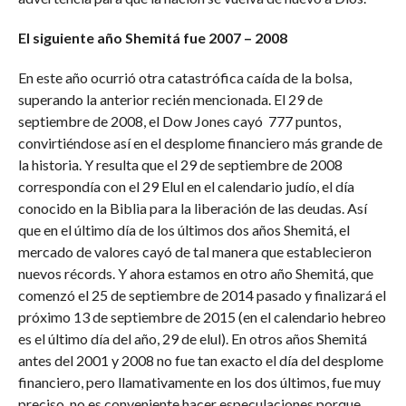
El siguiente año Shemitá fue 2007 – 2008
En este año ocurrió otra catastrófica caída de la bolsa,
superando la anterior recién mencionada. El 29 de
septiembre de 2008, el Dow Jones cayó 777 puntos,
convirtiéndose así en el desplome financiero más grande de
la historia. Y resulta que el 29 de septiembre de 2008
correspondía con el 29 Elul en el calendario judío, el día
conocido en la Biblia para la liberación de las deudas. Así
que en el último día de los últimos dos años Shemitá, el
mercado de valores cayó de tal manera que establecieron
nuevos récords. Y ahora estamos en otro año Shemitá, que
comenzó el 25 de septiembre de 2014 pasado y finalizará el
próximo 13 de septiembre de 2015 (en el calendario hebreo
es el último día del año, 29 de elul). En otros años Shemitá
antes del 2001 y 2008 no fue tan exacto el día del desplome
financiero, pero llamativamente en los dos últimos, fue muy
preciso, no es conveniente hacer especulaciones porque