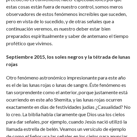
estas cosas están fuera de nuestro control, somos meros
observadores de estos fenómenos increíbles que suceden,
pero en vista de lo sucedido, y de otras señales que a
continuación veremos, es nuestro deber estar bien
preparados espiritualmente y saber de antemano el tiempo
profético que vivimos.
Septiembre 2015, los soles negros y la tétrada de lunas
rojas
Otro fenómeno astronómico impresionante para este año
es el de las lunas rojas o lunas de sangre. Éste fenómeno es
tan sorprendente como el anterior, porque justamente está
ocurriendo en este año Shemita, y las lunas rojas ocurren
exactamente en días de festividades judías ¿Casualidad? No
lo creo. La biblia habla claramente que Dios usa los cielos
para dar señales, por ejemplo, cuando Jesús nació utilizó la
llamada estrella de belén. Veamos un versículo de ejemplo
de como el Señor usa las señales en los cielos para anunciar