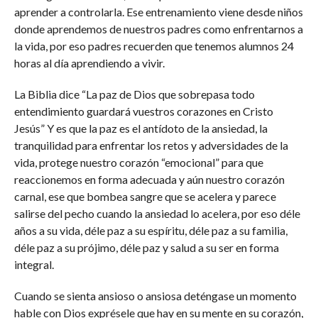
aprender a controlarla. Ese entrenamiento viene desde niños
donde aprendemos de nuestros padres como enfrentarnos a
la vida, por eso padres recuerden que tenemos alumnos 24
horas al día aprendiendo a vivir.
La Biblia dice “La paz de Dios que sobrepasa todo
entendimiento guardará vuestros corazones en Cristo
Jesús” Y es que la paz es el antídoto de la ansiedad, la
tranquilidad para enfrentar los retos y adversidades de la
vida, protege nuestro corazón “emocional” para que
reaccionemos en forma adecuada y aún nuestro corazón
carnal, ese que bombea sangre que se acelera y parece
salirse del pecho cuando la ansiedad lo acelera, por eso déle
años a su vida, déle paz a su espíritu, déle paz a su familia,
déle paz a su prójimo, déle paz y salud a su ser en forma
integral.
Cuando se sienta ansioso o ansiosa deténgase un momento
hable con Dios exprésele que hay en su mente en su corazón,