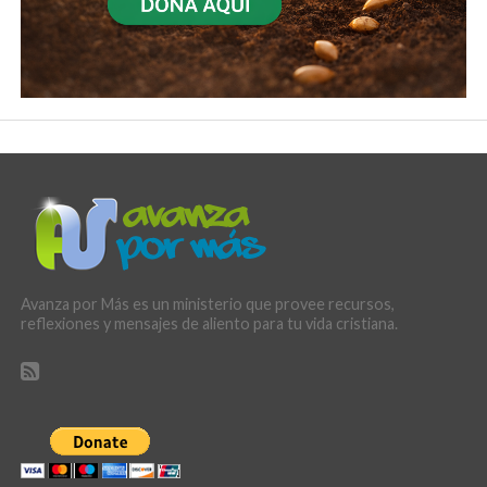
Avanza por Más es un ministerio que provee recursos,
reflexiones y mensajes de aliento para tu vida cristiana.