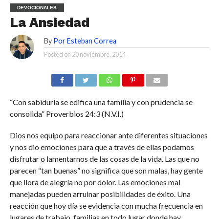
DEVOCIONALES
La Ansiedad
By
Por Esteban Correa
Posted on
20 noviembre, 2014
“Con sabiduría se edifica una familia y con prudencia se
consolida” Proverbios 24:3 (N.V.I.)
Dios nos equipo para reaccionar ante diferentes situaciones
y nos dio emociones para que a través de ellas podamos
disfrutar o lamentarnos de las cosas de la vida. Las que no
parecen “tan buenas” no significa que son malas, hay gente
que llora de alegría no por dolor. Las emociones mal
manejadas pueden arruinar posibilidades de éxito. Una
reacción que hoy día se evidencia con mucha frecuencia en
lugares de trabajo, familias en todo lugar donde hay