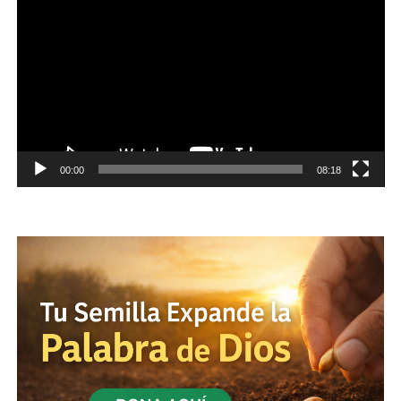
de
vídeo
00:00
08:18