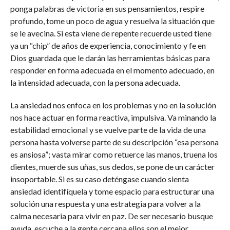
ponga palabras de victoria en sus pensamientos, respire
profundo, tome un poco de agua y resuelva la situación que
se le avecina. Si esta viene de repente recuerde usted tiene
ya un “chip” de años de experiencia, conocimiento y fe en
Dios guardada que le darán las herramientas básicas para
responder en forma adecuada en el momento adecuado, en
la intensidad adecuada, con la persona adecuada.
La ansiedad nos enfoca en los problemas y no en la solución
nos hace actuar en forma reactiva, impulsiva. Va minando la
estabilidad emocional y se vuelve parte de la vida de una
persona hasta volverse parte de su descripción “esa persona
es ansiosa”; vasta mirar como retuerce las manos, truena los
dientes, muerde sus uñas, sus dedos, se pone de un carácter
insoportable. Si es su caso deténgase cuando sienta
ansiedad identifíquela y tome espacio para estructurar una
solución una respuesta y una estrategia para volver a la
calma necesaria para vivir en paz. De ser necesario busque
ayuda, escuche a la gente cercana ellos son el mejor