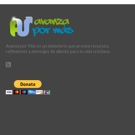
Avanza por Más es un ministerio que provee recursos,
reflexiones y mensajes de aliento para tu vida cristiana.