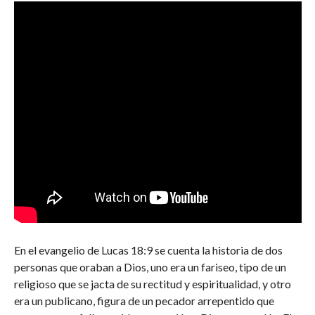
En el evangelio de Lucas 18:9 se cuenta la historia de dos
personas que oraban a Dios, uno era un fariseo, tipo de un
religioso que se jacta de su rectitud y espiritualidad, y otro
era un publicano, figura de un pecador arrepentido que