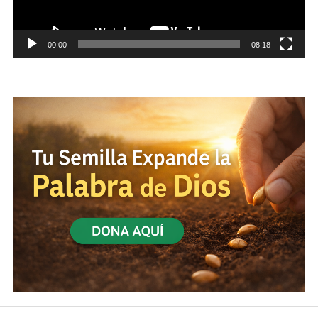
00:00
08:18