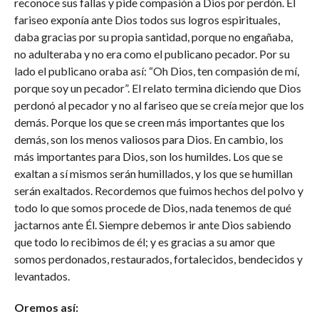
reconoce sus fallas y pide compasión a Dios por perdón. El
fariseo exponía ante Dios todos sus logros espirituales,
daba gracias por su propia santidad, porque no engañaba,
no adulteraba y no era como el publicano pecador. Por su
lado el publicano oraba así: “Oh Dios, ten compasión de mí,
porque soy un pecador”. El relato termina diciendo que Dios
perdonó al pecador y no al fariseo que se creía mejor que los
demás. Porque los que se creen más importantes que los
demás, son los menos valiosos para Dios. En cambio, los
más importantes para Dios, son los humildes. Los que se
exaltan a sí mismos serán humillados, y los que se humillan
serán exaltados. Recordemos que fuimos hechos del polvo y
todo lo que somos procede de Dios, nada tenemos de qué
jactarnos ante Él. Siempre debemos ir ante Dios sabiendo
que todo lo recibimos de él; y es gracias a su amor que
somos perdonados, restaurados, fortalecidos, bendecidos y
levantados.
Oremos así: