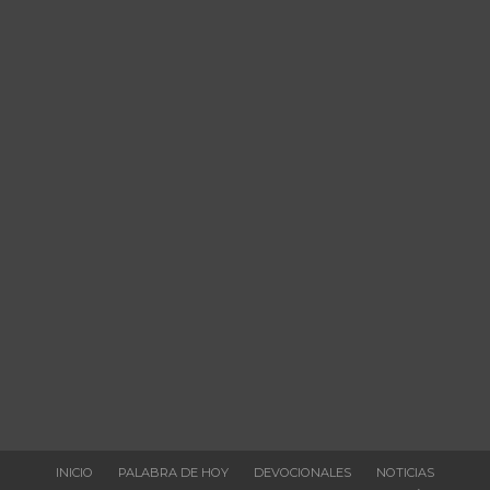
INICIO
PALABRA DE HOY
DEVOCIONALES
NOTICIAS