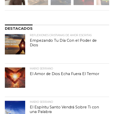
DESTACADOS
REFLEXIONES CRISTIANAS DE AMOR ESCRITAS
Empezando Tu Día Con el Poder de
Dios
MARIO SERRANO
El Amor de Dios Echa Fuera El Temor
MARIO SERRANO
El Espíritu Santo Vendrá Sobre Ti con
una Palabra