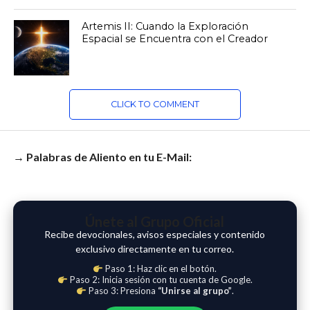
Artemis II: Cuando la Exploración
Espacial se Encuentra con el Creador
CLICK TO COMMENT
→ Palabras de Aliento en tu E-Mail:
Únete al Grupo Oficial
Recibe devocionales, avisos especiales y contenido
exclusivo directamente en tu correo.
Paso 1: Haz clic en el botón.
Paso 2: Inicia sesión con tu cuenta de Google.
Paso 3: Presiona
“Unirse al grupo”
.