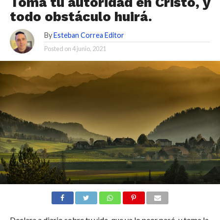
Toma tu autoridad en Cristo, y
todo obstáculo huirá.
By
Esteban Correa Editor
Posted on
4 junio, 2021
Declara a diario sobre tu vida, que ya lo peor pasó, y toma la