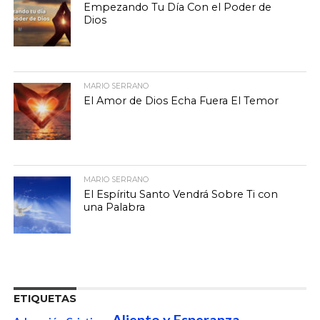
Empezando Tu Día Con el Poder de
Dios
MARIO SERRANO
El Amor de Dios Echa Fuera El Temor
MARIO SERRANO
El Espíritu Santo Vendrá Sobre Ti con
una Palabra
ETIQUETAS
Aliento y Esperanza