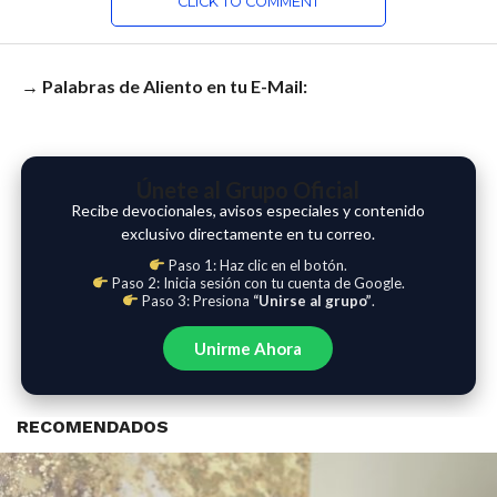
CLICK TO COMMENT
→ Palabras de Aliento en tu E-Mail:
Únete al Grupo Oficial
Recibe devocionales, avisos especiales y contenido
exclusivo directamente en tu correo.
Paso 1: Haz clic en el botón.
Paso 2: Inicia sesión con tu cuenta de Google.
Paso 3: Presiona
“Unirse al grupo”
.
Unirme Ahora
RECOMENDADOS