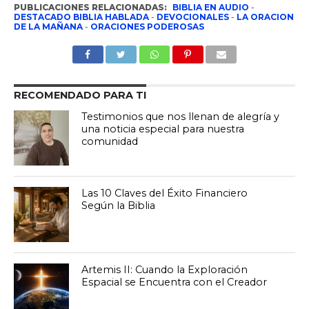
PUBLICACIONES RELACIONADAS:
BIBLIA EN AUDIO
-
DESTACADO BIBLIA HABLADA
-
DEVOCIONALES
-
LA ORACION
DE LA MAÑANA
-
ORACIONES PODEROSAS
RECOMENDADO PARA TI
Testimonios que nos llenan de alegría y
una noticia especial para nuestra
comunidad
Las 10 Claves del Éxito Financiero
Según la Biblia
Artemis II: Cuando la Exploración
Espacial se Encuentra con el Creador