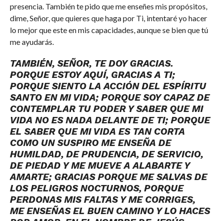
presencia. También te pido que me enseñes mis propósitos,
dime, Señor, que quieres que haga por Ti, intentaré yo hacer
lo mejor que este en mis capacidades, aunque se bien que tú
me ayudarás.
TAMBIÉN, SEÑOR, TE DOY GRACIAS.
PORQUE ESTOY AQUÍ, GRACIAS A TI;
PORQUE SIENTO LA ACCIÓN DEL ESPÍRITU
SANTO EN MI VIDA; PORQUE SOY CAPAZ DE
CONTEMPLAR TU PODER Y SABER QUE MI
VIDA NO ES NADA DELANTE DE TI; PORQUE
EL SABER QUE MI VIDA ES TAN CORTA
COMO UN SUSPIRO ME ENSEÑA DE
HUMILDAD, DE PRUDENCIA, DE SERVICIO,
DE PIEDAD Y ME MUEVE A ALABARTE Y
AMARTE; GRACIAS PORQUE ME SALVAS DE
LOS PELIGROS NOCTURNOS, PORQUE
PERDONAS MIS FALTAS Y ME CORRIGES,
ME ENSEÑAS EL BUEN CAMINO Y LO HACES