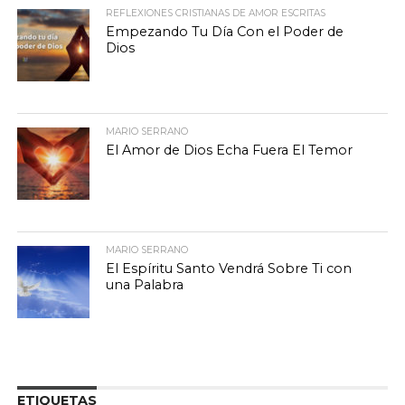
REFLEXIONES CRISTIANAS DE AMOR ESCRITAS
Empezando Tu Día Con el Poder de
Dios
MARIO SERRANO
El Amor de Dios Echa Fuera El Temor
MARIO SERRANO
El Espíritu Santo Vendrá Sobre Ti con
una Palabra
ETIQUETAS