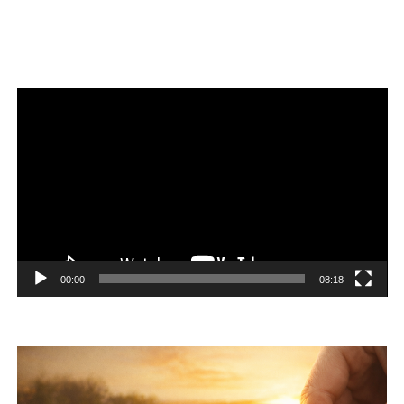
Reproductor
de
vídeo
00:00
08:18