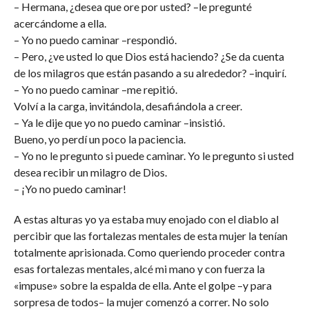
– Hermana, ¿desea que ore por usted? –le pregunté
acercándome a ella.
– Yo no puedo caminar –respondió.
– Pero, ¿ve usted lo que Dios está haciendo? ¿Se da cuenta
de los milagros que están pasando a su alrededor? –inquirí.
– Yo no puedo caminar –me repitió.
Volví a la carga, invitándola, desafiándola a creer.
– Ya le dije que yo no puedo caminar –insistió.
Bueno, yo perdí un poco la paciencia.
– Yo no le pregunto si puede caminar. Yo le pregunto si usted
desea recibir un milagro de Dios.
– ¡Yo no puedo caminar!
A estas alturas yo ya estaba muy enojado con el diablo al
percibir que las fortalezas mentales de esta mujer la tenían
totalmente aprisionada. Como queriendo proceder contra
esas fortalezas mentales, alcé mi mano y con fuerza la
«impuse» sobre la espalda de ella. Ante el golpe –y para
sorpresa de todos– la mujer comenzó a correr. No solo