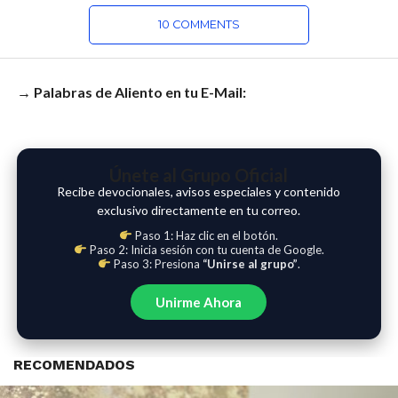
10 COMMENTS
→ Palabras de Aliento en tu E-Mail:
Únete al Grupo Oficial
Recibe devocionales, avisos especiales y contenido
exclusivo directamente en tu correo.
Paso 1: Haz clic en el botón.
Paso 2: Inicia sesión con tu cuenta de Google.
Paso 3: Presiona
“Unirse al grupo”
.
Unirme Ahora
RECOMENDADOS