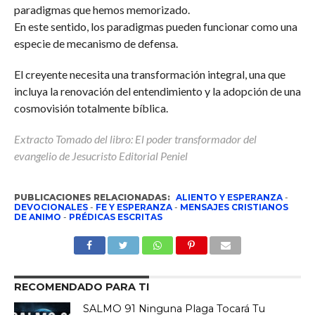
paradigmas que hemos memorizado.
En este sentido, los paradigmas pueden funcionar como una
especie de mecanismo de defensa.
El creyente necesita una transformación integral, una que
incluya la renovación del entendimiento y la adopción de una
cosmovisión totalmente bíblica.
Extracto Tomado del libro: El poder transformador del
evangelio de Jesucristo Editorial Peniel
PUBLICACIONES RELACIONADAS:
ALIENTO Y ESPERANZA
-
DEVOCIONALES
-
FE Y ESPERANZA
-
MENSAJES CRISTIANOS
DE ANIMO
-
PRÉDICAS ESCRITAS
RECOMENDADO PARA TI
SALMO 91 Ninguna Plaga Tocará Tu