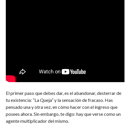
El primer paso que debes dar, es el abandonar, desterrar de
tu existencia: “La Queja” y la sensación de fracaso. Has
pensado una y otra vez, en cómo hacer con el ingreso que
posees ahora. Sin embargo, te digo: hay que verse como un
agente multiplicador del mismo.