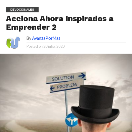
DEVOCIONALES
Acciona Ahora Inspirados a
Emprender 2
By
AvanzaPorMas
Posted on
20 julio, 2020