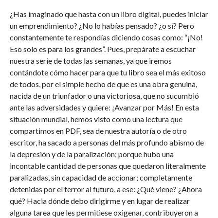
¿Has imaginado que hasta con un libro digital, puedes iniciar
un emprendimiento? ¿No lo habías pensado? ¿o sí? Pero
constantemente te respondías diciendo cosas como: “¡No!
Eso solo es para los grandes”. Pues, prepárate a escuchar
nuestra serie de todas las semanas, ya que iremos
contándote cómo hacer para que tu libro sea el más exitoso
de todos, por el simple hecho de que es una obra genuina,
nacida de un triunfador o una victoriosa, que no sucumbió
ante las adversidades y quiere: ¡Avanzar por Más! En esta
situación mundial, hemos visto como una lectura que
compartimos en PDF, sea de nuestra autoría o de otro
escritor, ha sacado a personas del más profundo abismo de
la depresión y de la paralización; porque hubo una
incontable cantidad de personas que quedaron literalmente
paralizadas, sin capacidad de accionar; completamente
detenidas por el terror al futuro, a ese: ¿Qué viene? ¿Ahora
qué? Hacia dónde debo dirigirme y en lugar de realizar
alguna tarea que les permitiese oxigenar, contribuyeron a