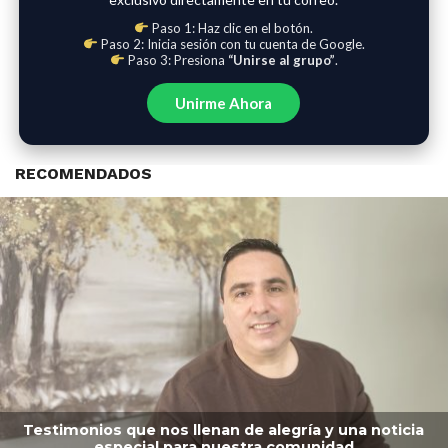
Paso 1: Haz clic en el botón.
Paso 2: Inicia sesión con tu cuenta de Google.
Paso 3: Presiona
“Unirse al grupo”
.
Unirme Ahora
RECOMENDADOS
Testimonios que nos llenan de alegría y una noticia
especial para nuestra comunidad