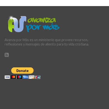
Avanza por Más es un ministerio que provee recursos,
reflexiones y mensajes de aliento para tu vida cristiana.