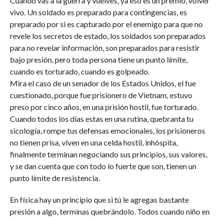
Cuando vas a la guerra y vuelves, ya eso es un premio, volver
vivo. Un soldado es preparado para contingencias, es
preparado por si es capturado por el enemigo para que no
revele los secretos de estado, los soldados son preparados
para no revelar información, son preparados para resistir
bajo presión, pero toda persona tiene un punto límite,
cuando es torturado, cuando es golpeado.
Mira el caso de un senador de los Estados Unidos, el fue
cuestionado, porque fue prisionero de Vietnam, estuvo
preso por cinco años, en una prisión hostil, fue torturado.
Cuando todos los días estas en una rutina, quebranta tu
sicología, rompe tus defensas emocionales, los prisioneros
no tienen prisa, viven en una celda hostil, inhóspita,
finalmente terminan negociando sus principios, sus valores,
y se dan cuenta que con todo lo fuerte que son, tienen un
punto límite de resistencia.
En física hay un principio que si tú le agregas bastante
presión a algo, terminas quebrándolo. Todos cuando niño en