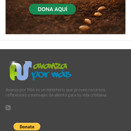
Avanza por Más es un ministerio que provee recursos,
reflexiones y mensajes de aliento para tu vida cristiana.