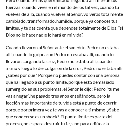
Pero cuando te has quebrantado, llegando al límite de tus
fuerzas, cuando vives en el mundo de los tal vez, cuando tu
vuelves de allá, cuando vuelves al Señor, volverás totalmente
cambiado, transformado, humilde, porque ya conoces tus
límites, y te das cuenta que dependes totalmente de Dios, “si
Dios no lo hace nadie lo hará en mi vida”.
Cuando llevaron al Señor ante el sanedrín Pedro no estaba
allí, cuando lo golpearon Pedro no estaba allí, cuando lo
llevaron cargando la cruz, Pedro no estaba allí, cuando
murió y luego lo descolgaron de la cruz, Pedro no estaba allí,
¿sabes por qué? Porque no puedes contar con una persona
que ha llegado a su punto límite, porque está demasiado
sumergido en sus problemas, el Señor le dijo; Pedro “tu me
vas a negar”, he pasado tres años enseñándote, pero la
lección mas importante de tu vida está a punto de ocurrir,
porque por primera vez te vas a conocer a ti mismo, ¿Sabe
que conocerse es un shock? El punto límite es parte del
proceso, no es para destruir tu fe, sino para edificarla.