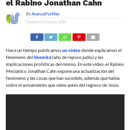
el Rabino Jonathan Cahn
By
AvanzaPorMas
Posted on
17 mayo, 2016
Hace un tiempo publicamos
un video
donde explicamos el
fenómeno del
Shemitá
(año de reposo judío) y las
implicaciones proféticas del mismo. En este video, el Rabino
Mesiánico Jonathan Cahn expone una actualización del
fenómeno y las cosas que han sucedido, además que habla
sobre el avivamiento que viene antes del regreso de Jesús.