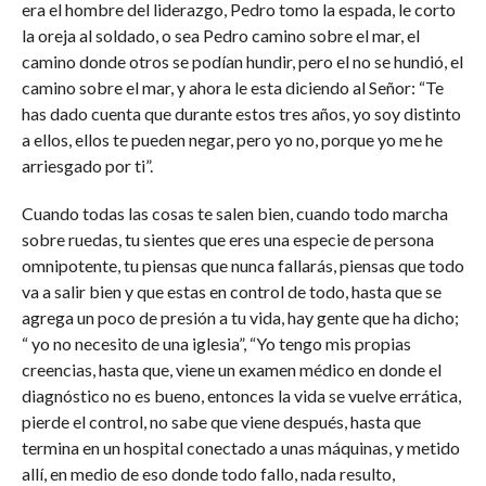
era el hombre del liderazgo, Pedro tomo la espada, le corto
la oreja al soldado, o sea Pedro camino sobre el mar, el
camino donde otros se podían hundir, pero el no se hundió, el
camino sobre el mar, y ahora le esta diciendo al Señor: “Te
has dado cuenta que durante estos tres años, yo soy distinto
a ellos, ellos te pueden negar, pero yo no, porque yo me he
arriesgado por ti”.
Cuando todas las cosas te salen bien, cuando todo marcha
sobre ruedas, tu sientes que eres una especie de persona
omnipotente, tu piensas que nunca fallarás, piensas que todo
va a salir bien y que estas en control de todo, hasta que se
agrega un poco de presión a tu vida, hay gente que ha dicho;
“ yo no necesito de una iglesia”, “Yo tengo mis propias
creencias, hasta que, viene un examen médico en donde el
diagnóstico no es bueno, entonces la vida se vuelve errática,
pierde el control, no sabe que viene después, hasta que
termina en un hospital conectado a unas máquinas, y metido
allí, en medio de eso donde todo fallo, nada resulto,