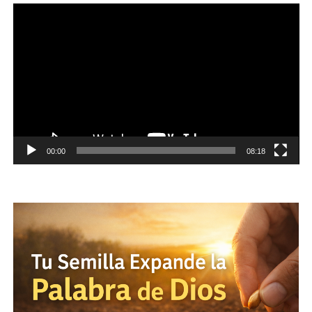
Reproductor
de
vídeo
00:00
08:18