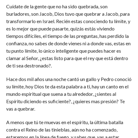
Cuídate de la gente que no ha sido quebrada, son
burladores, son Jacob, Dios tuvo que quebrar a Jacob, para
transformarlo en Israel. Recién estas conociendo tu límite, y
es lo mejor que puede pasarte, quizás estás viviendo
tiempos difíciles, el tiempo de las preguntas, has perdido la
confianza, no sabes de donde vienes ni a donde vas, estas en
tu punto límite, lo único inteligente que puedes hacer es
clamar al Señor, ¿estas listo para que el rey que está dentro
de ti sea destronado?.
Hace dos mil años una noche cantó un gallo y Pedro conoció
su límite, hoy Dios te da esta palabra a ti, hay un canto en el
mundo espiritual que suena a tu alrededor, ¿sientes al
Espíritu diciendo es suficiente?, ¿quieres mas presión? Te
vas a quebrar.
A menos que tú te muevas en el espíritu, la última batalla
contra el Reino de las tinieblas, aún no ha comenzado,
estaremos en la línea de fuego, y sabes que, vas a estar