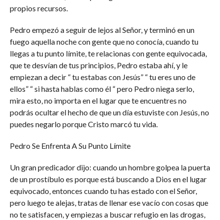
propios recursos.
Pedro empezó a seguir de lejos al Señor, y terminó en un
fuego aquella noche con gente que no conocía, cuando tu
llegas a tu punto límite, te relacionas con gente equivocada,
que te desvían de tus principios, Pedro estaba ahí, y le
empiezan a decir “ tu estabas con Jesús” “ tu eres uno de
ellos” “ si hasta hablas como él “ pero Pedro niega serlo,
mira esto, no importa en el lugar que te encuentres no
podrás ocultar el hecho de que un día estuviste con Jesús, no
puedes negarlo porque Cristo marcó tu vida.
Pedro Se Enfrenta A Su Punto Límite
Un gran predicador dijo: cuando un hombre golpea la puerta
de un prostíbulo es porque está buscando a Dios en el lugar
equivocado, entonces cuando tu has estado con el Señor,
pero luego te alejas, tratas de llenar ese vacío con cosas que
no te satisfacen, y empiezas a buscar refugio en las drogas,