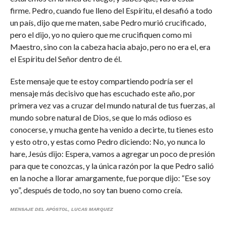
firme. Pedro, cuando fue lleno del Espíritu, el desafió a todo
un país, dijo que me maten, sabe Pedro murió crucificado,
pero el dijo, yo no quiero que me crucifiquen como mi
Maestro, sino con la cabeza hacia abajo, pero no era el, era
el Espíritu del Señor dentro de él.
Este mensaje que te estoy compartiendo podría ser el
mensaje más decisivo que has escuchado este año, por
primera vez vas a cruzar del mundo natural de tus fuerzas, al
mundo sobre natural de Dios, se que lo más odioso es
conocerse, y mucha gente ha venido a decirte, tu tienes esto
y esto otro, y estas como Pedro diciendo: No, yo nunca lo
hare, Jesús dijo: Espera, vamos a agregar un poco de presión
para que te conozcas, y la única razón por la que Pedro salió
en la noche a llorar amargamente, fue porque dijo: “Ese soy
yo”, después de todo, no soy tan bueno como creía.
MENSAJE DEL APÓSTOL, LUCAS MARQUEZ