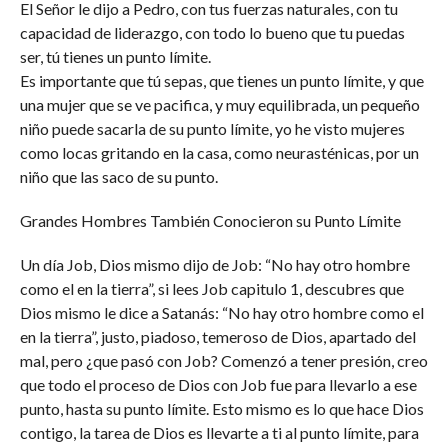
El Señor le dijo a Pedro, con tus fuerzas naturales, con tu
capacidad de liderazgo, con todo lo bueno que tu puedas
ser, tú tienes un punto límite.
Es importante que tú sepas, que tienes un punto límite, y que
una mujer que se ve pacifica, y muy equilibrada, un pequeño
niño puede sacarla de su punto límite, yo he visto mujeres
como locas gritando en la casa, como neurasténicas, por un
niño que las saco de su punto.
Grandes Hombres También Conocieron su Punto Límite
Un día Job, Dios mismo dijo de Job: “No hay otro hombre
como el en la tierra”, si lees Job capitulo 1, descubres que
Dios mismo le dice a Satanás: “No hay otro hombre como el
en la tierra”, justo, piadoso, temeroso de Dios, apartado del
mal, pero ¿que pasó con Job? Comenzó a tener presión, creo
que todo el proceso de Dios con Job fue para llevarlo a ese
punto, hasta su punto límite. Esto mismo es lo que hace Dios
contigo, la tarea de Dios es llevarte a ti al punto límite, para