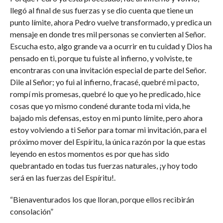
llegó al final de sus fuerzas y se dio cuenta que tiene un
punto límite, ahora Pedro vuelve transformado, y predica un
mensaje en donde tres mil personas se convierten al Señor.
Escucha esto, algo grande va a ocurrir en tu cuidad y Dios ha
pensado en ti, porque tu fuiste al infierno, y volviste, te
encontraras con una invitación especial de parte del Señor.
Dile al Señor; yo fui al infierno, fracasé, quebré mi pacto,
rompí mis promesas, quebré lo que yo he predicado, hice
cosas que yo mismo condené durante toda mi vida, he
bajado mis defensas, estoy en mi punto límite, pero ahora
estoy volviendo a ti Señor para tomar mi invitación, para el
próximo mover del Espíritu, la única razón por la que estas
leyendo en estos momentos es por que has sido
quebrantado en todas tus fuerzas naturales, ¡y hoy todo
será en las fuerzas del Espíritu!.
“Bienaventurados los que lloran, porque ellos recibirán
consolación”