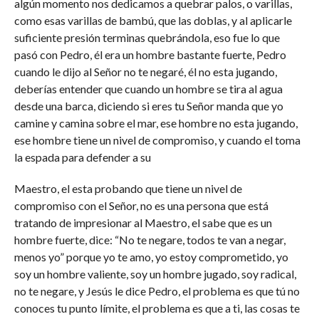
algún momento nos dedicamos a quebrar palos, o varillas,
como esas varillas de bambú, que las doblas, y al aplicarle
suficiente presión terminas quebrándola, eso fue lo que
pasó con Pedro, él era un hombre bastante fuerte, Pedro
cuando le dijo al Señor no te negaré, él no esta jugando,
deberías entender que cuando un hombre se tira al agua
desde una barca, diciendo si eres tu Señor manda que yo
camine y camina sobre el mar, ese hombre no esta jugando,
ese hombre tiene un nivel de compromiso, y cuando el toma
la espada para defender a su
Maestro, el esta probando que tiene un nivel de
compromiso con el Señor, no es una persona que está
tratando de impresionar al Maestro, el sabe que es un
hombre fuerte, dice: “No te negare, todos te van a negar,
menos yo” porque yo te amo, yo estoy comprometido, yo
soy un hombre valiente, soy un hombre jugado, soy radical,
no te negare, y Jesús le dice Pedro, el problema es que tú no
conoces tu punto límite, el problema es que a ti, las cosas te