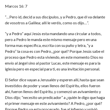
Marcos 16: 7
“…Pero id, decid a sus discípulos, y a Pedro, que él va delante
de vosotros a Galilea; allí le veréis, como os dijo…”.
“y a Pedro” aquí Jesús esta mandando una circular a todos,
pero a Pedro le manda este mismo mensaje pero en una
forma mas específica, escrita con su puño y letra, “y a
Pedro” la cosa es con Pedro, ¿por qué? Porque Jesús sabe el
proceso que Pedro esta viviendo, en este momento Dios no
envío al ángel sino al pastor Lucas, este mensaje es para la
iglesia pero en especial para ti, es una invitación personal.
El Señor dice vayan a Jerusalén y esperen allí, hasta que sean
investidos de poder y sean llenos del Espíritu, ellos fueron
ahí, fueron llenos del Espíritu, y comenzó un avivamiento y
Dios dijo; “necesito un predicador” a ¿quién le digo que haga
el primer mensaje en este avivamiento? A Pedro, ¿por qué?
Porque Pedro ya esta procesado, fue al infierno y volvió,