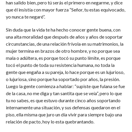
han salido bien, pero tú serás el primero en negarme, y dice
que él insistía con mayor fuerza “Señor, tu estas equivocado,
yo nunca te negaré”.
Sin duda que la vida te ha hecho conocer gente buena, con
una alta moralidad que después de años y años de soportar
circunstancias, de una relación frívola en su matrimonios, la
mujer termina en brazos de otro hombre, y no porque sea
mala o adúltera, es porque tocó su punto límite, es porque
tocó el punto de toda su resistencia humana, no toda la
gente que engaña a su pareja, lo hace porque es un lujurioso,
o lujuriosa, sino porque ha soportado por años, la presión.
Luego la gente comienza a hablar: “supiste que fulana se fue
de la casa, no me diga y tan santita que se veía”, pero lo que
tu no sabes, es que estuvo durante cinco años soportando
internamente una situación, y sus defensas quedaron en el
piso, ella misma que juro un día vivir para siempre bajo una
relación de pacto, hoy lo esta quebrantando.