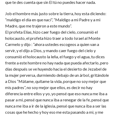
que te des cuenta que sin El tú no puedes hacer nada.
Job el hombre más justo sobre la tierra, hoy esta diciendo:
“maldigo el día en que nací”, “Maldigo a mi Padre y a mi
Madre, que me trajeron a este mundo”.
El profeta Elías, hizo caer fuego del cielo, consumió el
holocausto, el profeta hizo traer a todo Israel al Monte
Carmelo y dijo : “ahora ustedes escogeos a quien van a
servir, y el dijo a Dios, y mando caer fuego del cielo y
consumió el holocausto la leña, el fuego y el agua, tu dices
frente a este hombre no hay nada que pueda afectarlo, pero
días después se ve huyendo hacia el desierto de Jezabel de
la mujer perversa, durmiendo debajo de un árbol, gritándole
a Dios “Mátame, quítame la vida, porque no soy mejor que
mis padres”, no soy mejor que ellos, es decir no hay
diferencia entre ellos y yo, yo pensé que eso nunca me iba a
pasar a mi, pensé que nunca iba a renegar de la fe, pensé que
nunca me iba a ir de la iglesia, pensé que nunca iba a ser las
cosas que he hecho y hoy eso me esta pasando a mi, y me