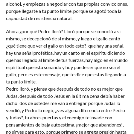
alcohol, y empiezas a negociar con tus propias convicciones,
porque llegaste a tu punto límite, porque se agotó toda la
capacidad de resistencia natural.
Ahora ¿por qué Pedro lloró? Lloró porque se conoció a si
mismo, se decepcionó de si mismo, y luego el gallo cantó
¿qué tiene que ver el gallo en todo esto?, que hay una señal,
hay una señal profética, hay un canto en el espíritu diciendo
que has llegado al límite de tus fuerzas, hay algo en el mundo
espiritual que esta sonando y hoy puede ser que no sea el
gallo, pero es este mensaje, que te dice que estas llegando a
tu punto límite.
Pedro lloró, y piensa que después de todo no es mejor que
Judas, después de todo Jesús en la última cena debía haber
dicho; dos de ustedes me van a entregar, porque Judas lo
vendió, y Pedro lo negó, ¿ves alguna diferencia entre Pedro
y Judas?, tu abres puertas y el enemigo te invade con
pensamientos de baja autoestima, ¡mejor que abandones!,
no sirves para esto, porque primero se agrega presión hasta