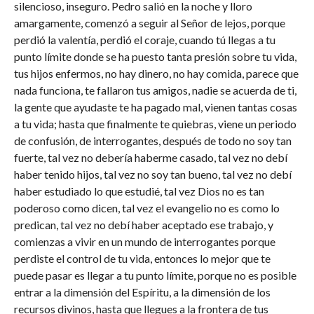
silencioso, inseguro. Pedro salió en la noche y lloro
amargamente, comenzó a seguir al Señor de lejos, porque
perdió la valentía, perdió el coraje, cuando tú llegas a tu
punto límite donde se ha puesto tanta presión sobre tu vida,
tus hijos enfermos, no hay dinero, no hay comida, parece que
nada funciona, te fallaron tus amigos, nadie se acuerda de ti,
la gente que ayudaste te ha pagado mal, vienen tantas cosas
a tu vida; hasta que finalmente te quiebras, viene un periodo
de confusión, de interrogantes, después de todo no soy tan
fuerte, tal vez no debería haberme casado, tal vez no debí
haber tenido hijos, tal vez no soy tan bueno, tal vez no debí
haber estudiado lo que estudié, tal vez Dios no es tan
poderoso como dicen, tal vez el evangelio no es como lo
predican, tal vez no debí haber aceptado ese trabajo, y
comienzas a vivir en un mundo de interrogantes porque
perdiste el control de tu vida, entonces lo mejor que te
puede pasar es llegar a tu punto límite, porque no es posible
entrar a la dimensión del Espíritu, a la dimensión de los
recursos divinos, hasta que llegues a la frontera de tus