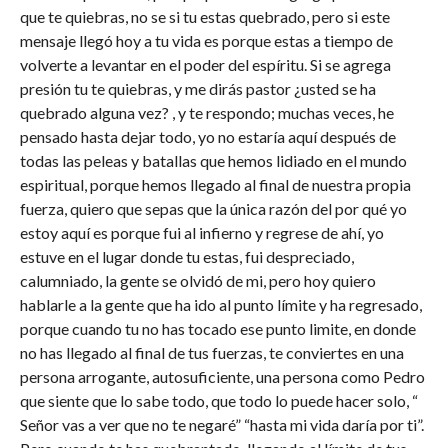
que te quiebras, no se si tu estas quebrado, pero si este
mensaje llegó hoy a tu vida es porque estas a tiempo de
volverte a levantar en el poder del espíritu. Si se agrega
presión tu te quiebras, y me dirás pastor ¿usted se ha
quebrado alguna vez? , y te respondo; muchas veces, he
pensado hasta dejar todo, yo no estaría aquí después de
todas las peleas y batallas que hemos lidiado en el mundo
espiritual, porque hemos llegado al final de nuestra propia
fuerza, quiero que sepas que la única razón del por qué yo
estoy aquí es porque fui al infierno y regrese de ahí, yo
estuve en el lugar donde tu estas, fui despreciado,
calumniado, la gente se olvidó de mi, pero hoy quiero
hablarle a la gente que ha ido al punto límite y ha regresado,
porque cuando tu no has tocado ese punto limite, en donde
no has llegado al final de tus fuerzas, te conviertes en una
persona arrogante, autosuficiente, una persona como Pedro
que siente que lo sabe todo, que todo lo puede hacer solo, “
Señor vas a ver que no te negaré” “hasta mi vida daría por ti”.