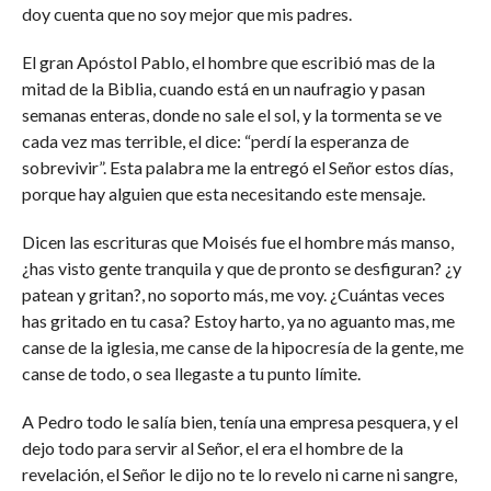
doy cuenta que no soy mejor que mis padres.
El gran Apóstol Pablo, el hombre que escribió mas de la
mitad de la Biblia, cuando está en un naufragio y pasan
semanas enteras, donde no sale el sol, y la tormenta se ve
cada vez mas terrible, el dice: “perdí la esperanza de
sobrevivir”. Esta palabra me la entregó el Señor estos días,
porque hay alguien que esta necesitando este mensaje.
Dicen las escrituras que Moisés fue el hombre más manso,
¿has visto gente tranquila y que de pronto se desfiguran? ¿y
patean y gritan?, no soporto más, me voy. ¿Cuántas veces
has gritado en tu casa? Estoy harto, ya no aguanto mas, me
canse de la iglesia, me canse de la hipocresía de la gente, me
canse de todo, o sea llegaste a tu punto límite.
A Pedro todo le salía bien, tenía una empresa pesquera, y el
dejo todo para servir al Señor, el era el hombre de la
revelación, el Señor le dijo no te lo revelo ni carne ni sangre,