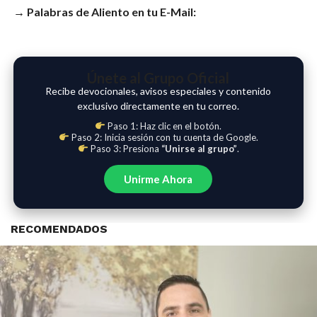
→ Palabras de Aliento en tu E-Mail:
Únete al Grupo Oficial
Recibe devocionales, avisos especiales y contenido
exclusivo directamente en tu correo.
Paso 1: Haz clic en el botón.
Paso 2: Inicia sesión con tu cuenta de Google.
Paso 3: Presiona
“Unirse al grupo”
.
Unirme Ahora
RECOMENDADOS