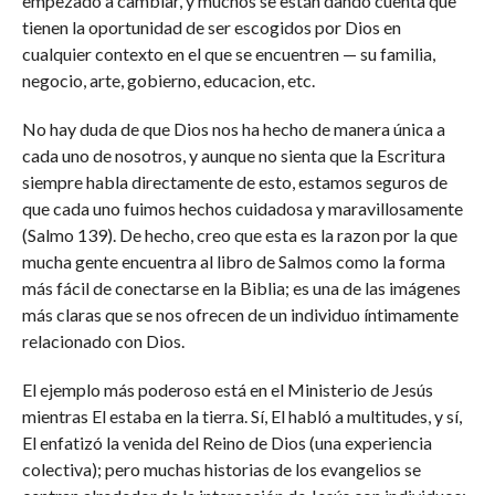
empezado a cambiar, y muchos se están dando cuenta que
tienen la oportunidad de ser escogidos por Dios en
cualquier contexto en el que se encuentren — su familia,
negocio, arte, gobierno, educacion, etc.
No hay duda de que Dios nos ha hecho de manera única a
cada uno de nosotros, y aunque no sienta que la Escritura
siempre habla directamente de esto, estamos seguros de
que cada uno fuimos hechos cuidadosa y maravillosamente
(Salmo 139). De hecho, creo que esta es la razon por la que
mucha gente encuentra al libro de Salmos como la forma
más fácil de conectarse en la Biblia; es una de las imágenes
más claras que se nos ofrecen de un individuo íntimamente
relacionado con Dios.
El ejemplo más poderoso está en el Ministerio de Jesús
mientras El estaba en la tierra. Sí, El habló a multitudes, y sí,
El enfatizó la venida del Reino de Dios (una experiencia
colectiva); pero muchas historias de los evangelios se