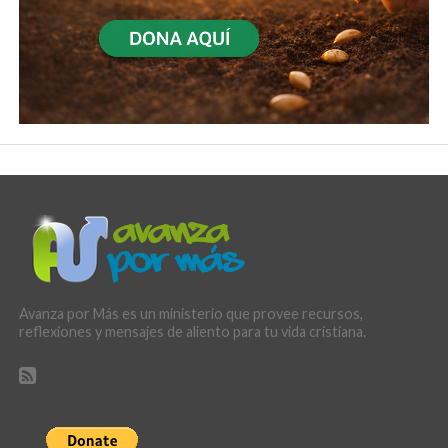
Avanza por Más es un ministerio que provee recursos,
reflexiones y mensajes de aliento para tu vida cristiana.