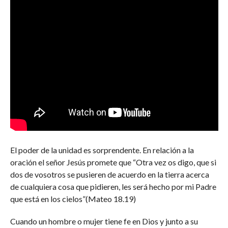
El poder de la unidad es sorprendente. En relación a la
oración el señor Jesús promete que “Otra vez os digo, que si
dos de vosotros se pusieren de acuerdo en la tierra acerca
de cualquiera cosa que pidieren, les será hecho por mi Padre
que está en los cielos”(Mateo 18.19)
Cuando un hombre o mujer tiene fe en Dios y junto a su