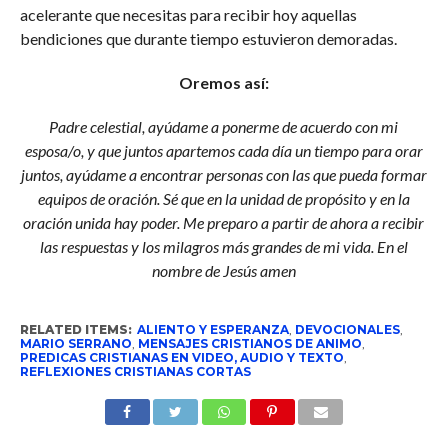
acelerante que necesitas para recibir hoy aquellas
bendiciones que durante tiempo estuvieron demoradas.
Oremos así:
Padre celestial, ayúdame a ponerme de acuerdo con mi
esposa/o, y que juntos apartemos cada día un tiempo para orar
juntos, ayúdame a encontrar personas con las que pueda formar
equipos de oración. Sé que en la unidad de propósito y en la
oración unida hay poder. Me preparo a partir de ahora a recibir
las respuestas y los milagros más grandes de mi vida. En el
nombre de Jesús amen
RELATED ITEMS:
ALIENTO Y ESPERANZA
,
DEVOCIONALES
,
MARIO SERRANO
,
MENSAJES CRISTIANOS DE ANIMO
,
PREDICAS CRISTIANAS EN VIDEO, AUDIO Y TEXTO
,
REFLEXIONES CRISTIANAS CORTAS