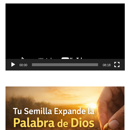
Reproductor
de
vídeo
00:00
08:18