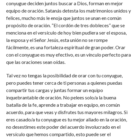
conyugue deciden juntos buscar a Dios, forman en mejor
equipo de oración. Satanás detesta los matrimonios unidos y
felices, mucho más le enoja que juntos se unan en común
propósito de oración. “El cordón de tres dobleces” que se
menciona en el versículo de hoy bien pudiera ser el esposa,
la esposa y el Señor Jesús, esta unión no se rompe
fácilmente, es una fortaleza espiritual de gran poder. Orar
con el conyugue es muy efectivo, es un vínculo perfecto para
que las oraciones sean oídas.
Tal vez no tengas la posibilidad de orar con tu conyugue,
pero puedes tener cerca de ti personas a quienes puedas
compartir tus cargas y juntas formar un equipo
inquebrantable de oración. No pelees solo/a la buena
batalla de la fe, aprende a trabajar en equipo, en común
acuerdo, para que veas y disfrutes tus mayores milagros. Si
eres casado/a tu conyugue es tu mejor aliado en la oración,
no desestimes este poder del acuerdo involucrado en el
versículo que hemos compartido, esto puede ser el