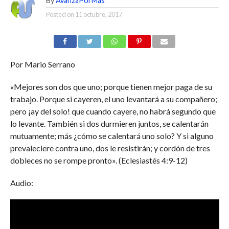
By
AvanzaPorMas
Posted on
11 octubre, 2017
Por Mario Serrano
«Mejores son dos que uno; porque tienen mejor paga de su
trabajo. Porque si cayeren, el uno levantará a su compañero;
pero ¡ay del solo! que cuando cayere, no habrá segundo que
lo levante. También si dos durmieren juntos, se calentarán
mutuamente; más ¿cómo se calentará uno solo? Y si alguno
prevaleciere contra uno, dos le resistirán; y cordón de tres
dobleces no se rompe pronto». (Eclesiastés 4:9-12)
Audio: