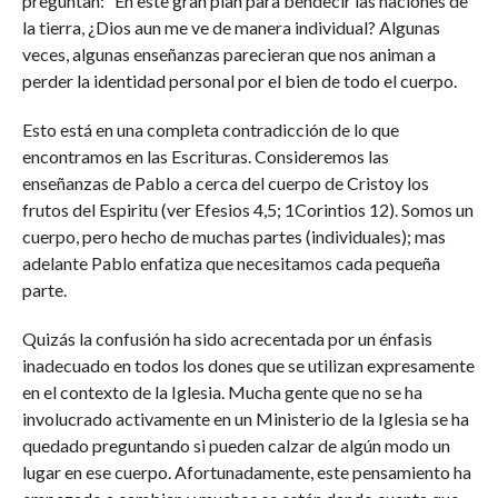
preguntan: “En este gran plan para bendecir las naciones de
la tierra, ¿Dios aun me ve de manera individual? Algunas
veces, algunas enseñanzas parecieran que nos animan a
perder la identidad personal por el bien de todo el cuerpo.
Esto está en una completa contradicción de lo que
encontramos en las Escrituras. Consideremos las
enseñanzas de Pablo a cerca del cuerpo de Cristoy los
frutos del Espiritu (ver Efesios 4,5; 1Corintios 12). Somos un
cuerpo, pero hecho de muchas partes (individuales); mas
adelante Pablo enfatiza que necesitamos cada pequeña
parte.
Quizás la confusión ha sido acrecentada por un énfasis
inadecuado en todos los dones que se utilizan expresamente
en el contexto de la Iglesia. Mucha gente que no se ha
involucrado activamente en un Ministerio de la Iglesia se ha
quedado preguntando si pueden calzar de algún modo un
lugar en ese cuerpo. Afortunadamente, este pensamiento ha