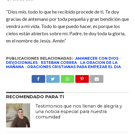
“Dios mío, todo lo que he recibido procede de ti. Te doy
gracias de antemano por toda pequeña y gran bendición que
vendrá a mi vida. Todo lo que puedo hacer, es porque los
cielos están abiertos sobre mí. Padre, te doy toda la gloria,
en el nombre de Jesús. Amén”
PUBLICACIONES RELACIONADAS:
AMANECER CON DIOS
-
DEVOCIONALES
-
ESTEBAN CORREA
-
LA ORACION DE LA
MAÑANA
-
ORACIONES CRISTIANAS PARA EMPEZAR EL DIA
RECOMENDADO PARA TI
Testimonios que nos llenan de alegría y
una noticia especial para nuestra
comunidad