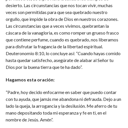
desierto. Las circunstancias que nos tocan vivir, muchas
veces son permitidas para que sea quebrado nuestro
orgullo, que impide la obra de Dios en nuestros corazones.
Las circunstancias que a veces vivimos, quebrantan la
cáscara de la vanagloria, es como romper un grueso frasco
que contiene perfume, cuando es quebrado, nos liberamos
para disfrutar la fragancia de la libertad espiritual.
Deuteronomio 8:10, lo concluye así: “Cuando hayas comido
hasta quedar satisfecho, asegúrate de alabar al Señor tu
Dios por la buena tierra que te ha dado”.
Hagamos esta oración:
“Padre, hoy decido enfocarme en saber que puedo contar
con tu ayuda, que jamás me abandona ni defrauda. Dejo a un
lado la queja, la arrogancia y la desilusión. Me aferro de tu
mano depositando toda mi esperanza y fe en ti, en el
nombre de Jesús. Amén”.