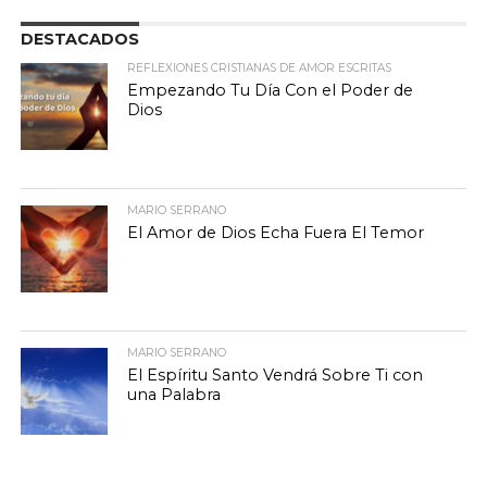
DESTACADOS
REFLEXIONES CRISTIANAS DE AMOR ESCRITAS
Empezando Tu Día Con el Poder de
Dios
MARIO SERRANO
El Amor de Dios Echa Fuera El Temor
MARIO SERRANO
El Espíritu Santo Vendrá Sobre Ti con
una Palabra