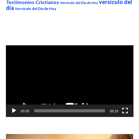
versículo del
Testimonios Cristianos
Versículo del Dia de Hoy
día
Versículo del Día de Hoy
Reproductor
de
vídeo
00:00
08:18