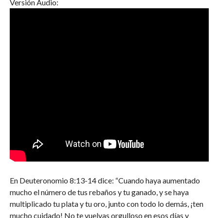
Versión Audio:
En Deuteronomio 8:13-14 dice: “Cuando haya aumentado
mucho el número de tus rebaños y tu ganado, y se haya
multiplicado tu plata y tu oro, junto con todo lo demás, ¡ten
mucho cuidado! No te vuelvas orgulloso en esos días y