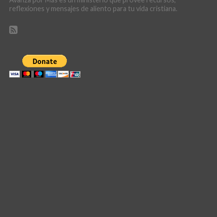
reflexiones y mensajes de aliento para tu vida cristiana.