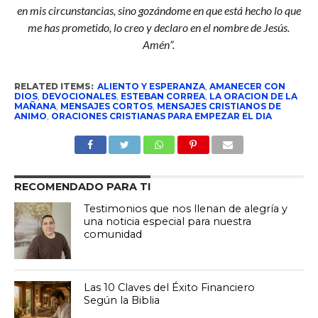
en mis circunstancias, sino gozándome en que está hecho lo que
me has prometido, lo creo y declaro en el nombre de Jesús.
Amén”.
RELATED ITEMS:
ALIENTO Y ESPERANZA
,
AMANECER CON
DIOS
,
DEVOCIONALES
,
ESTEBAN CORREA
,
LA ORACION DE LA
MAÑANA
,
MENSAJES CORTOS
,
MENSAJES CRISTIANOS DE
ANIMO
,
ORACIONES CRISTIANAS PARA EMPEZAR EL DIA
RECOMENDADO PARA TI
Testimonios que nos llenan de alegría y
una noticia especial para nuestra
comunidad
Las 10 Claves del Éxito Financiero
Según la Biblia