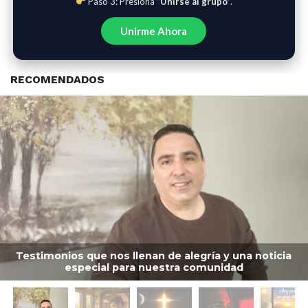
Paso 3: Presiona
“Unirse al grupo”
.
Unirme Ahora
RECOMENDADOS
Testimonios que nos llenan de alegría y una noticia
especial para nuestra comunidad