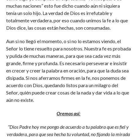
muchas naciones” esto fue dicho cuando aún ni siquiera
tenía un solo hijo. La verdad de Dios es irrefutable y
totalmente verdadera, por eso cuando unimos la fe a lo que
Dios dice, las cosas están hechas, son consumadas.
Aun si no llegó el momento, o si no lo estamos viendo, el
Señor lo tiene resuelto para nosotros. Nuestra fe es probada
y pulida de muchas maneras, para que sea cada vez más
grande, firme y profunda. Es necesario perseverar e insistir
en crecer y creer la palabra en oración, para que la duda sea
disipada. Si nos aferramos firmes en la fe, nos ponemos de
acuerdo con Dios, quedando listos para un milagro del
Señor, quién puede crear cosas de la nada y dar vida a lo que
aún no existe.
Oremos así:
“Dios Padre hoy me pongo de acuerdo a tu palabra que es fiel y
verdadera, para que sea hecha tu voluntad, no fijando la mirada