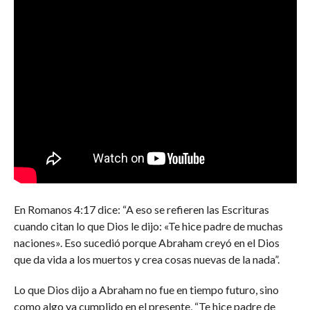
En Romanos 4:17 dice: “A eso se refieren las Escrituras
cuando citan lo que Dios le dijo: «Te hice padre de muchas
naciones». Eso sucedió porque Abraham creyó en el Dios
que da vida a los muertos y crea cosas nuevas de la nada”.
Lo que Dios dijo a Abraham no fue en tiempo futuro, sino
como algo ya cumplido en el presente, “Te hice padre de