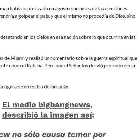
man había profetizado en agosto que antes de las elecciones
ndría a golpear el país, y que el mismo no procedía de Dios, sino
esatando en los cielos en esa nación sobre lo que ocurrirá en las
s de Miami y realizó un comentario sobre la guerra espiritual que
te como el Katrina. Pero que el Señor los desvió protegiendo la
a figura de un rostro del huracán.
El medio bigbangnews,
describió la imagen así
:
ew no sólo causa temor por