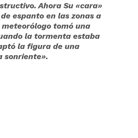
estructivo. Ahora Su «cara»
de espanto en las zonas a
Un meteorólogo tomó una
cuando la tormenta estaba
aptó la figura de una
 sonriente».