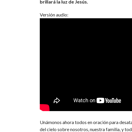
brillará la luz de Jesús.
Versión audio:
Unámonos ahora todos en oración para desata
del cielo sobre nosotros, nuestra familia, y tod