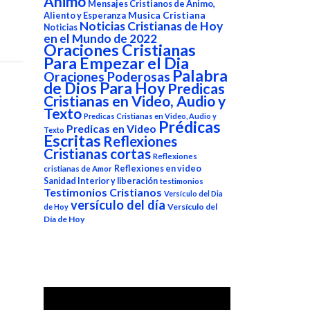
Animo
Mensajes Cristianos de Animo,
Aliento y Esperanza
Musica Cristiana
Noticias Cristianas de Hoy
Noticias
en el Mundo de 2022
Oraciones Cristianas
Para Empezar el Dia
Palabra
Oraciones Poderosas
de Dios Para Hoy
Predicas
Cristianas en Video, Audio y
Texto
Predicas Cristianas en Video, Audio y
Prédicas
Predicas en Video
Texto
Escritas
Reflexiones
Cristianas cortas
Reflexiones
Reflexiones en video
cristianas de Amor
Sanidad Interior y liberación
testimonios
Testimonios Cristianos
Versículo del Dia
versículo del día
Versículo del
de Hoy
Día de Hoy
Reproductor
de