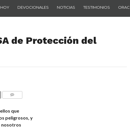
 HOY
DEVOCIONALES
NOTICIAS
TESTIMONIOS
ORAC
 de Protección del
COMENTARIOS
ellos que
os peligrosos, y
e nosotros