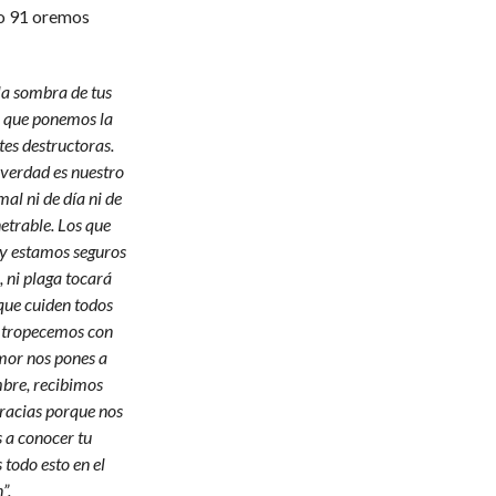
mo 91 oremos
la sombra de tus
el que ponemos la
tes destructoras.
 verdad es nuestro
al ni de día ni de
etrable. Los que
 y estamos seguros
 ni plaga tocará
que cuiden todos
o tropecemos con
mor nos pones a
bre, recibimos
racias porque nos
 a conocer tu
todo esto en el
”.