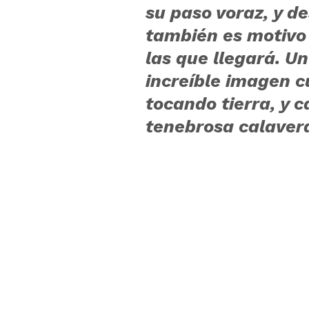
su paso voraz, y d
también es motivo 
las que llegará. 
increíble imagen 
tocando tierra, y c
tenebrosa calavera