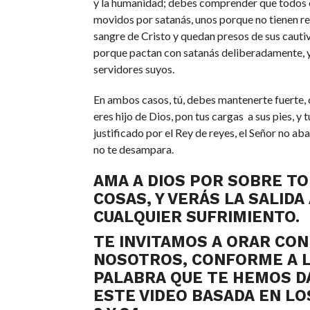
y la humanidad; debes comprender que todos e
movidos por satanás, unos porque no tienen re
sangre de Cristo y quedan presos de sus cauti
porque pactan con satanás deliberadamente, y
servidores suyos.
En ambos casos, tú, debes mantenerte fuerte,
eres hijo de Dios, pon tus cargas a sus pies, y 
justificado por el Rey de reyes, el Señor no aba
no te desampara.
AMA A DIOS POR SOBRE TO
COSAS, Y VERÁS LA SALIDA
CUALQUIER SUFRIMIENTO.
TE INVITAMOS A ORAR CON
NOSOTROS, CONFORME A 
PALABRA QUE TE HEMOS D
ESTE VIDEO BASADA EN L