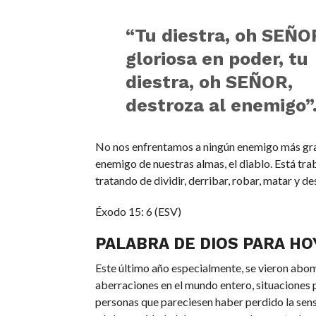
“Tu diestra, oh SEÑO
gloriosa en poder, tu
diestra, oh SEÑOR,
destroza al enemigo”
No nos enfrentamos a ningún enemigo más gra
enemigo de nuestras almas, el diablo. Está tr
tratando de dividir, derribar, robar, matar y des
Éxodo 15: 6 (ESV)
PALABRA DE DIOS PARA HO
Este último año especialmente, se vieron abo
aberraciones en el mundo entero, situaciones
personas que pareciesen haber perdido la sensi