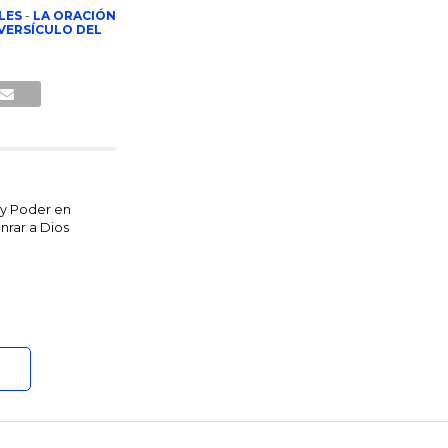
LES
-
LA ORACIÓN
VERSÍCULO DEL
y Poder en
nrar a Dios