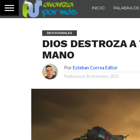
INICIO
PALABRA DE
DEVOCIONALES
DIOS DESTROZA A
MANO
Por
Esteban Correa Editor
Publicada el
30 diciembre, 2022