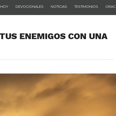
 HOY
DEVOCIONALES
NOTICIAS
TESTIMONIOS
ORAC
 TUS ENEMIGOS CON UNA