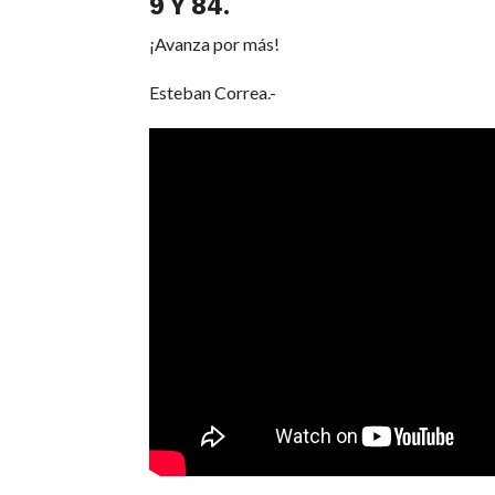
9 Y 84.
¡Avanza por más!
Esteban Correa.-