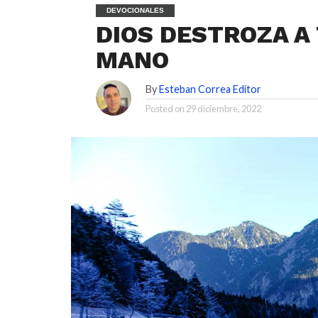
DEVOCIONALES
DIOS DESTROZA A
MANO
By
Esteban Correa Editor
Posted on
29 diciembre, 2022