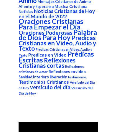
Animo
Mensajes Cristianos de Animo,
Aliento y Esperanza
Musica Cristiana
Noticias Cristianas de Hoy
Noticias
en el Mundo de 2022
Oraciones Cristianas
Para Empezar el Dia
Palabra
Oraciones Poderosas
de Dios Para Hoy
Predicas
Cristianas en Video, Audio y
Texto
Predicas Cristianas en Video, Audio y
Prédicas
Predicas en Video
Texto
Escritas
Reflexiones
Cristianas cortas
Reflexiones
Reflexiones en video
cristianas de Amor
Sanidad Interior y liberación
testimonios
Testimonios Cristianos
Versículo del Dia
versículo del día
Versículo del
de Hoy
Día de Hoy
Reproductor
de