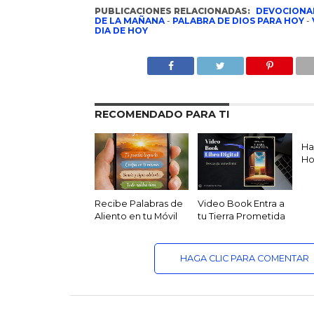
PUBLICACIONES RELACIONADAS:
DEVOCIONA
DE LA MAÑANA
-
PALABRA DE DIOS PARA HOY
-
DIA DE HOY
RECOMENDADO PARA TI
Ha
Ho
Recibe Palabras de
Video Book Entra a
Aliento en tu Móvil
tu Tierra Prometida
HAGA CLIC PARA COMENTAR