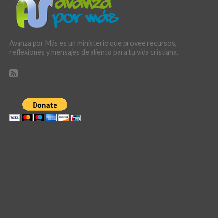
Avanza por Más es un ministerio que provee recursos,
reflexiones y mensajes de aliento para tu vida cristiana.