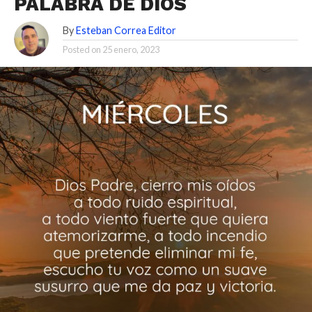
PALABRA DE DIOS
By
Esteban Correa Editor
Posted on
25 enero, 2023