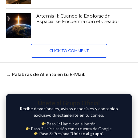
Artemis II: Cuando la Exploración
Espacial se Encuentra con el Creador
CLICK TO COMMENT
→ Palabras de Aliento en tu E-Mail:
Únete al Grupo Oficial
Recibe devocionales, avisos especiales y contenido
exclusivo directamente en tu correo.
Paso 1: Haz clic en el botón.
Paso 2: Inicia sesión con tu cuenta de Google.
Paso 3: Presiona
“Unirse al grupo”
.