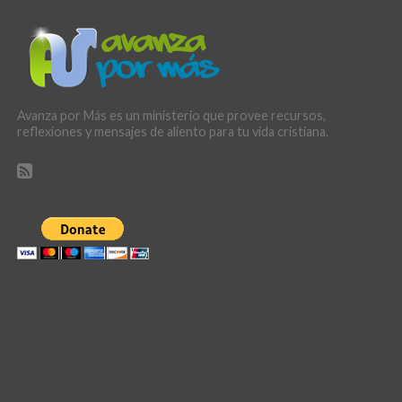
Avanza por Más es un ministerio que provee recursos,
reflexiones y mensajes de aliento para tu vida cristiana.