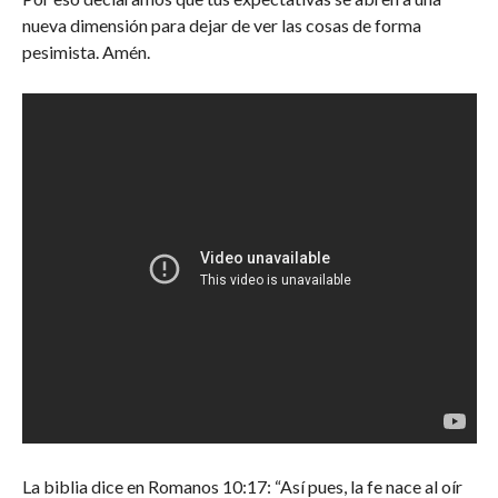
nueva dimensión para dejar de ver las cosas de forma
pesimista. Amén.
La biblia dice en Romanos 10:17: “Así pues, la fe nace al oír