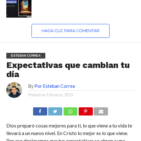
HAGA CLIC PARA COMENTAR
ESTEBAN CORREA
Expectativas que cambian tu
día
By
Por Esteban Correa
Posted on
13 marzo, 2015
Dios preparó cosas mejores para ti, lo que viene a tu vida te
llevará a un nuevo nivel. En Cristo lo mejor es lo que viene.
Por eso declaramos que tus expectativas se abren a una