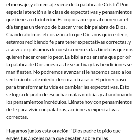
el mensaje, y el mensaje viene de la palabra de Cristo”. Pon
especial atención a la clase de expectativas y pensamientos
que tienes en tu interior. Es importante que al comenzar el
día tengas un tiempo de buscar y recibir palabra de Dios.
Cuando abrimos el corazón a lo que Dios nos quiere decir,
estamos recibiendo fe para tener expectativas correctas, y
a su vez expulsamos de nuestra mente a las tinieblas que nos
quieren hacer creer lo peor. La biblia nos enseña que por oír
la palabra de Dios nuestras fe se activa y las bendiciones se
manifiesten. No podremos avanzar si le hacemos caso a los
sentimientos de miedo, derrota o fracaso. El primer paso
para transformar tu vida es cambiar las expectativas. Esto
se logra dejando de escuchar malas noticias y abandonando
los pensamientos incrédulos. Llénate hoy con pensamientos
de fe para vivir con palabras, acciones y expectativas
correctas.
Hagamos juntos esta oración: “Dios padre te pido que
envíes tus ángeles para que desaten sobre mí las