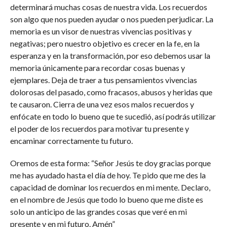
determinará muchas cosas de nuestra vida. Los recuerdos
son algo que nos pueden ayudar o nos pueden perjudicar. La
memoria es un visor de nuestras vivencias positivas y
negativas; pero nuestro objetivo es crecer en la fe, en la
esperanza y en la transformación, por eso debemos usar la
memoria únicamente para recordar cosas buenas y
ejemplares. Deja de traer a tus pensamientos vivencias
dolorosas del pasado, como fracasos, abusos y heridas que
te causaron. Cierra de una vez esos malos recuerdos y
enfócate en todo lo bueno que te sucedió, así podrás utilizar
el poder de los recuerdos para motivar tu presente y
encaminar correctamente tu futuro.
Oremos de esta forma: “Señor Jesús te doy gracias porque
me has ayudado hasta el día de hoy. Te pido que me des la
capacidad de dominar los recuerdos en mi mente. Declaro,
en el nombre de Jesús que todo lo bueno que me diste es
solo un anticipo de las grandes cosas que veré en mi
presente y en mi futuro. Amén”