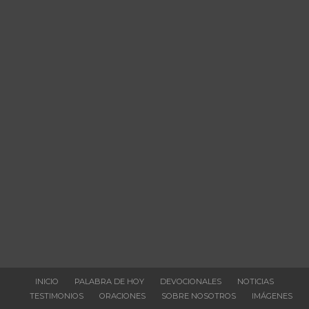
INICIO
PALABRA DE HOY
DEVOCIONALES
NOTICIAS
TESTIMONIOS
ORACIONES
SOBRE NOSOTROS
IMÁGENES